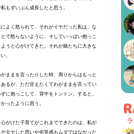
で私もずいぶん成長したと思う。
親によく怒られて、それがイヤだった私は、な
ことで怒らないように、そしていっぱい抱っこ
しようと心がけてきた。それが娘たちに大きな
ない。
わがままを言ったりした時、周りからはもっと
もあるが、ただ甘えたくてわがままを言ってい
わずに抱っこして、背中をトントン。すると、
なかったように思う。
ラ
と心がけた子育てがこれまでできたのは、私が
モヤモヤした思いや劣等感もムダではなかった