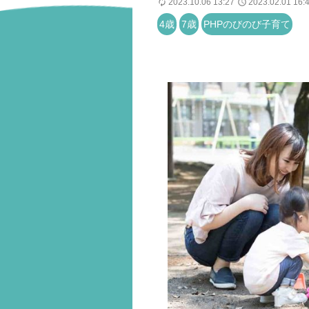
2023.10.06 13:27
2023.02.01 16:
4歳
7歳
PHPのびのび子育て