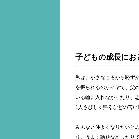
子どもの成長にお
私は、小さなころから恥ず
を振られるのがイヤで、父
いる輪に入れなかったり、
1人さびしく帰るなどの苦い
みんなと仲よくなりたいと
り、うまく話せなかったり