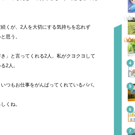
だ続くが、2人を大切にする気持ちを忘れず
いと思う。
好き」と言ってくれる2人。私がクヨクヨして
る2人。
。いつもお仕事をがんばってくれているパパ。
ろしくね。