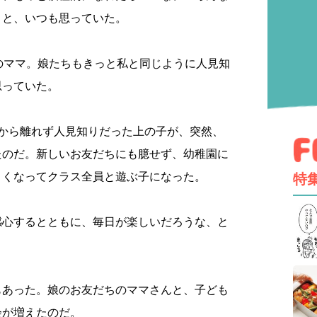
、と、いつも思っていた。
のママ。娘たちもきっと私と同じように人見知
思っていた。
私から離れず人見知りだった上の子が、突然、
たのだ。新しいお友だちにも臆せず、幼稚園に
よくなってクラス全員と遊ぶ子になった。
特
感心するとともに、毎日が楽しいだろうな、と
もあった。娘のお友だちのママさんと、子ども
会が増えたのだ。