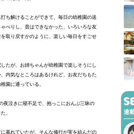
ん打ち解けることができて、毎日の幼稚園の送
しゃべりし、昔はできなかった、いろいろな友
験を取り戻すかのように、楽しい毎日をすごせ
配したが、お姉ちゃんが幼稚園で楽しそうにし
か、内気なところはあるけれど、お友だちもた
幼稚園に通っている。
夜の夜泣きに寝不足で、抱っこにおんぶ三昧の
連
った。
方に暮れていたが、そんな修行が実を結んだの