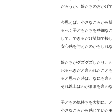
だろうか、娘たちのおかげ
今思えば、小さなころから
るべく子どもたちを些細な
して、できるだけ笑顔で接
安心感を与えたのかもしれ
娘たちがグズグズしたり、
叱るべきだと言われたこと
ると思った時は、なにも言
それ以上はわがままを言わ
子どもの気持ちを大切に、
小さなころから感じていた