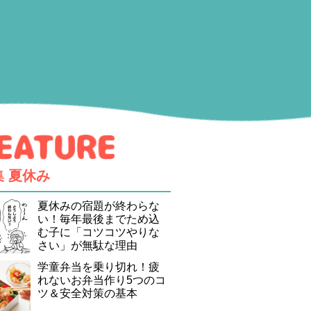
集
夏休み
夏休みの宿題が終わらな
い！毎年最後までため込
む子に「コツコツやりな
さい」が無駄な理由
学童弁当を乗り切れ！疲
れないお弁当作り5つのコ
ツ＆安全対策の基本