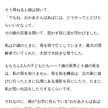
そう尋ねると娘は頷いて、
「でもね、おかあさんばあばには、どうやってとどけた
らいいかなって」
その娘の言葉を聞いて、思わず目に涙が浮かびました。
私は21歳のときに、母を癌で亡くしています。最大の理
解者でいてくれた、大切で大好きな母でした。
もちろん2人の子どもたち――７歳の長男と４歳の長女
は、私の母を知りません。母を知る機会は、父の家に遊
びに行ったときに仏壇にある遺影を目にしたり、たまに
私が思い出話をしたりするくらいです。
それなのに、娘が”お空に住んでいる”おかあさんばあば