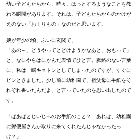
幼い子どもたちから、時々、はっとするようなことを教
わる瞬間があります。それは、子どもたちからのかけが
えのない「おくりもの」なのだと思います。
娘が年少の頃、ふいに玄関で、
「あの～、どうやってとどけようかなあと、おもって」
と、なにやらはにかんだ表情でひと言。脈絡のない言葉
に、私は一瞬キョトンとしてしまったのですが、すぐに
ピンときました。少し前に幼稚園で、祖父母に手紙をそ
れぞれ書いたんだよ、と言っていたのを思い出したので
す。
「ばあばとじいじへのお手紙のこと？ あれは、幼稚園
に郵便屋さんが取りに来てくれたんじゃなかったっ
け？」