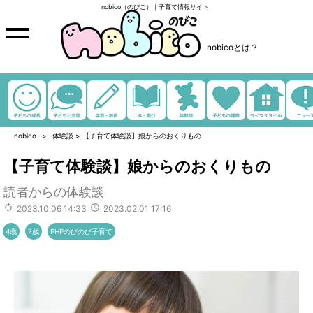
nobico（のびこ）｜子育て情報サイト
nobicoとは？
nobico
体験談
>
【子育て体験談】娘からのおくりもの
【子育て体験談】娘からのおくりもの
読者からの体験談
2023.10.06 14:33
2023.02.01 17:16
4歳
7歳
PHPのびのび子育て