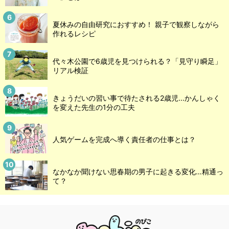
夏休みの自由研究におすすめ！ 親子で観察しながら
作れるレシピ
代々木公園で6歳児を見つけられる？「見守り瞬足」
リアル検証
きょうだいの習い事で待たされる2歳児...かんしゃく
を変えた先生の1分の工夫
人気ゲームを完成へ導く責任者の仕事とは？
なかなか聞けない思春期の男子に起きる変化…精通っ
て？