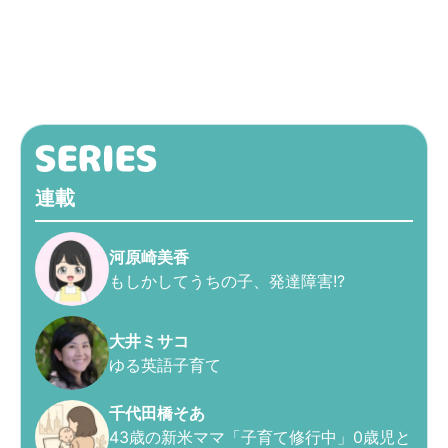
連載
河原崎美香
もしかしてうちの子、発達障害!?
大井ミサコ
ゆる英語子育て
千代田橋そあ
43歳の新米ママ「子育て修行中」0歳児と