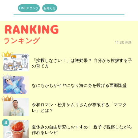
LINEスタンプ
お知らせ
ランキング
11:30更新
「挨拶しなさい！」は逆効果？ 自分から挨拶する子
の育て方
なにもかもがイヤになり海に身を投げる西郷隆盛
令和ロマン・松井ケムリさんが尊敬する「ママタ
レ」とは？
夏休みの自由研究におすすめ！ 親子で観察しながら
作れるレシピ