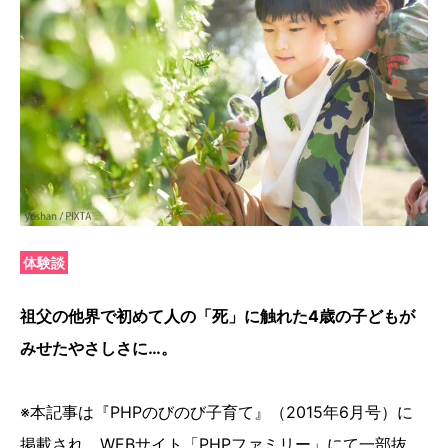
体験談
祖父の他界で初めて人の「死」に触れた4歳の子どもが
みせたやさしさに…。
※本記事は『PHPのびのび子育て』（2015年6月号）に
掲載され、WEBサイト「PHPファミリー」にて一部抜