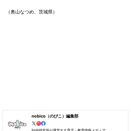
（奥山なつめ、茨城県）
nobico（のびこ）編集部
PHP研究所が運営する育児・教育情報メディア