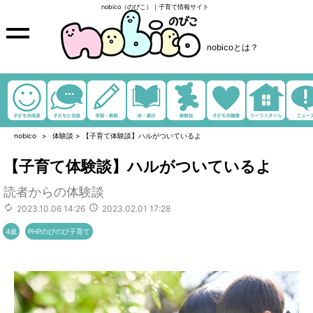
nobico（のびこ）｜子育て情報サイト
nobicoとは？
nobico
体験談
>
【子育て体験談】ハルがついているよ
【子育て体験談】ハルがついているよ
読者からの体験談
2023.10.06 14:26
2023.02.01 17:28
4歳
PHPのびのび子育て