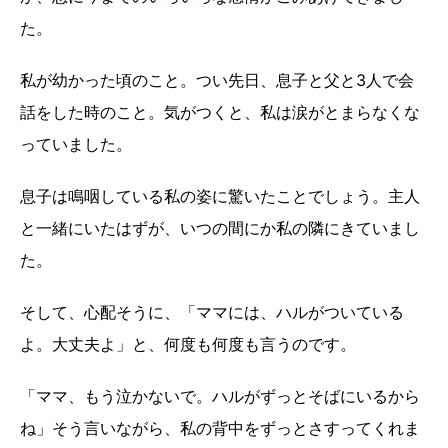
た。
私が幼かった頃のこと。つい先日、息子と父と3人で会
話をした時のこと。気がつくと、私は涙がとまらなくな
っていました。
息子は鳴咽している私の姿に驚いたことでしょう。主人
と一緒にいたはずが、いつの間にか私の隣にきていまし
た。
そして、心配そうに、「ママには、ハルがついている
よ。大丈夫よ」と、何度も何度も言うのです。
「ママ、もう泣かないで。ハルがずっとそばにいるから
ね」そう言いながら、私の背中をずっとさすってくれま