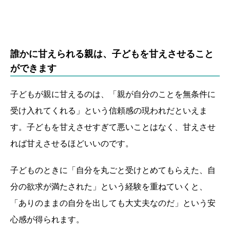
誰かに甘えられる親は、子どもを甘えさせること
ができます
子どもが親に甘えるのは、「親が自分のことを無条件に
受け入れてくれる」という信頼感の現われだといえま
す。子どもを甘えさせすぎて悪いことはなく、甘えさせ
れば甘えさせるほどいいのです。
子どものときに「自分を丸ごと受けとめてもらえた、自
分の欲求が満たされた」という経験を重ねていくと、
「ありのままの自分を出しても大丈夫なのだ」という安
心感が得られます。