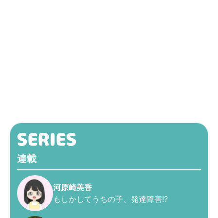
連載
河原崎美香
もしかしてうちの子、発達障害!?