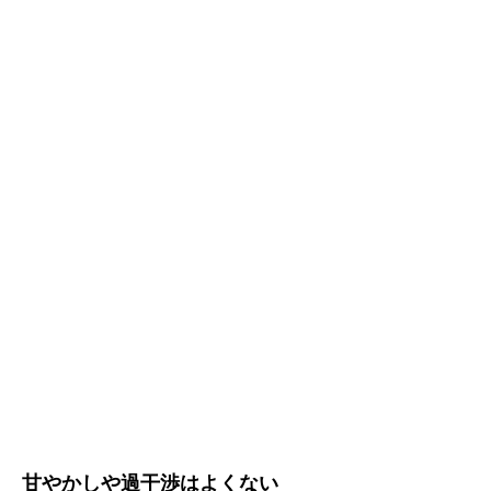
甘やかしや過干渉はよくない