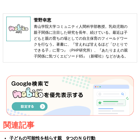
菅野幸恵
青山学院大学コミュニティ人間科学部教授。乳幼児期の
親子関係に注目した研究を長年、続けている。最近は子
どもと親の育ちの場としての自主保育のフィールドワー
クを行なう。著書に、『甘えれば甘えるほど「ひとりで
できる子」に育つ』（PHP研究所）、『あたりまえの親
子関係に気づくエピソード65』（新曜社）などがある。
関連記事
子どもの可能性を枯らす親 9つのＮＧ行動