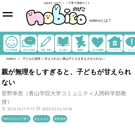
nobico（のびこ）｜子育て情報サイト
nobicoとは？
nobico
子どもの成長
>
甘えられない親は子どもを甘えさせられない
親が無理をしすぎると、子どもが甘えられ
ない
菅野幸恵（青山学院大学コミュニティ人間科学部教
授）
2023.10.11 11:17
2023.02.02 14:18
PHPのびのび子育て
甘えさせる
菅野幸恵