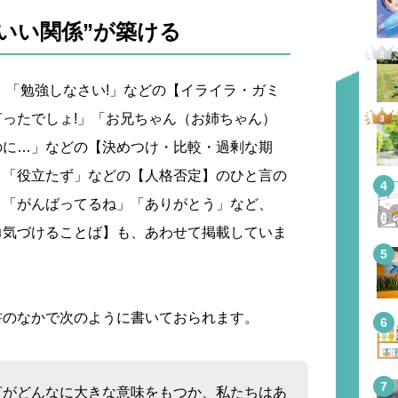
いい関係”が築ける
」「勉強しなさい!」などの【イライラ・ガミ
ったでしょ!」「お兄ちゃん（お姉ちゃん）
のに…」などの【決めつけ・比較・過剰な期
」「役立たず」などの【人格否定】のひと言の
」「がんばってるね」「ありがとう」など、
勇気づけることば】も、あわせて掲載していま
書のなかで次のように書いておられます。
言がどんなに大きな意味をもつか、私たちはあ