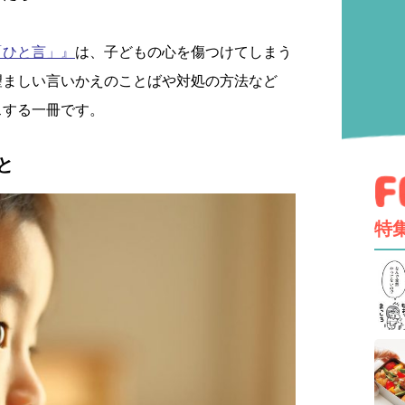
「ひと言」』
は、子どもの心を傷つけてしまう
望ましい言いかえのことばや対処の方法など
スする一冊です。
と
特