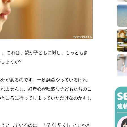
」。これは、親が子どもに対し、もっとも多
しょうか?
い分があるのです。一所懸命やっているけれ
しれませんし、好奇心が旺盛な子どもたちのこ
のところに行ってしまっていただけなのかもし
連
うとしているのに、「早く! 早く!」とせかさ