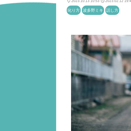
2023.10.13 10:53
2023.02.12 19:
叱り方
波多野ミキ
話し方