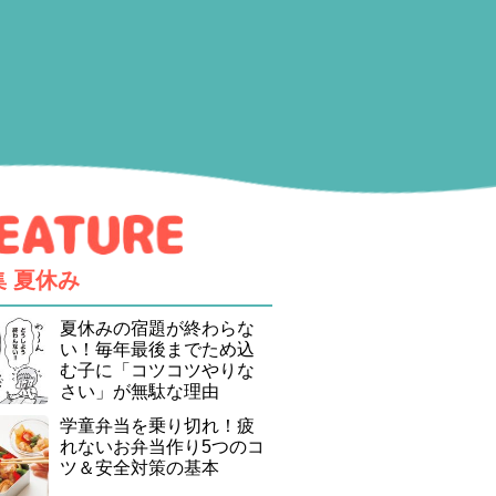
集
夏休み
夏休みの宿題が終わらな
い！毎年最後までため込
む子に「コツコツやりな
さい」が無駄な理由
学童弁当を乗り切れ！疲
れないお弁当作り5つのコ
ツ＆安全対策の基本