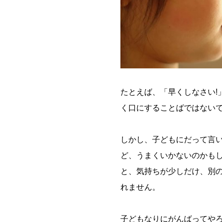
たとえば、「早くしなさい!
く口にすることばではないで
しかし、子どもにだって言
ど、うまくいかないのかも
と、気持ちが少しだけ、別
れません。
子どもなりにがんばってやろ