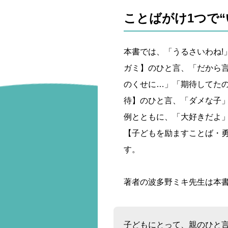
ことばがけ1つで“
本書では、「うるさいわね!
ガミ】のひと言、「だから言
のくせに…」「期待してた
待】のひと言、「ダメな子
例とともに、「大好きだよ
【子どもを励ますことば・
す。
著者の波多野ミキ先生は本
子どもにとって、親のひと