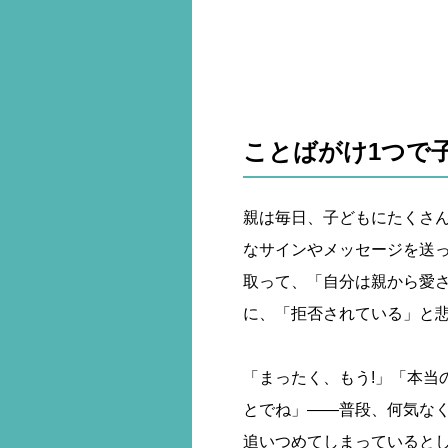
ことばがけ1つで
親は毎日、子どもにたくさ
なサインやメッセージを送
取って、「自分は親から愛
に、「拒否されている」と
「まったく、もう!」「本当
とでね」――普段、何気な
追いつめてしまっていると