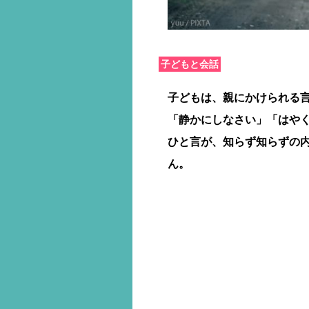
子どもと会話
子どもは、親にかけられる
「静かにしなさい」「はや
ひと言が、知らず知らずの
ん。