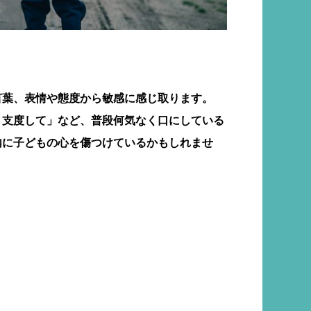
言葉、表情や態度から敏感に感じ取ります。
く支度して」など、普段何気なく口にしている
内に子どもの心を傷つけているかもしれませ