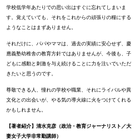
学校低学年あたりでの思い出はすぐに忘れてしまいま
す。覚えていても、それをこれからの頑張りの糧にする
ようなことはまずありません。
それだけに、パパやママは、過去の実績に安心せず、慶
應義塾幼稚舎の教育方針ではありませんが、今後も、子
どもに感動と刺激を与え続けることに力を注いでいただ
きたいと思うのです。
尊敬できる人、憧れの学校や職業、それにライバルや異
文化との出会いが、やる気の導火線に火をつけてくれる
かもしれません。
【著者紹介】清水克彦（政治・教育ジャーナリスト／大
妻女子大学非常勤講師）