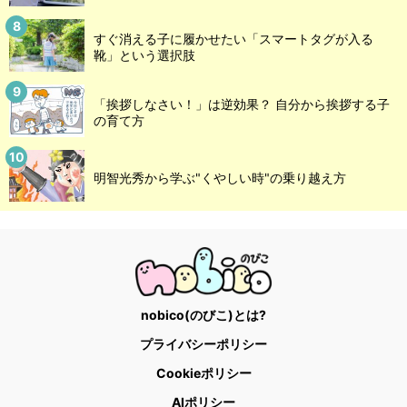
すぐ消える子に履かせたい「スマートタグが入る
靴」という選択肢
「挨拶しなさい！」は逆効果？ 自分から挨拶する子
の育て方
明智光秀から学ぶ"くやしい時"の乗り越え方
nobico(のびこ)とは?
プライバシーポリシー
Cookieポリシー
AIポリシー