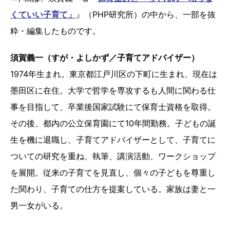
くていい子育て」
』（PHP研究所）の中から、一部を抜
粋・編集したものです。
須賀義一（すが・よしかず／子育てアドバイザー）
1974年生まれ。東京都江戸川区の下町に生まれ、現在は
墨田区に在住。大学で哲学を専攻するも人間に関わる仕
事を目指して、卒業後国家試験にて保育士資格を取得。
その後、都内の公立保育園にて10年間勤務。子どもの誕
生を機に退職し、子育てアドバイザーとして、子育てに
ついての研究を重ね、執筆、講演活動、ワークショップ
を展開。従来の子育てを見直し、個々の子どもを尊重し
た関わり、子育ての仕方を提案している。家族は妻と一
男一女がいる。