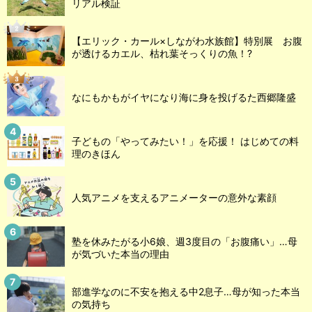
リアル検証
【エリック・カール×しながわ水族館】特別展 お腹
が透けるカエル、枯れ葉そっくりの魚！?
なにもかもがイヤになり海に身を投げるた西郷隆盛
子どもの「やってみたい！」を応援！ はじめての料
理のきほん
人気アニメを支えるアニメーターの意外な素顔
塾を休みたがる小6娘、週3度目の「お腹痛い」…母
が気づいた本当の理由
部進学なのに不安を抱える中2息子…母が知った本当
の気持ち