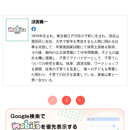
須賀義一
1974年生まれ。東京都江戸川区の下町に生まれ、現在は
墨田区に在住。大学で哲学を専攻するも人間に関わる仕
事を目指して、卒業後国家試験にて保育士資格を取得。
その後、都内の公立保育園にて10年間勤務。子どもの誕
生を機に退職し、子育てアドバイザーとして、子育てに
ついての研究を重ね、執筆、講演活動、ワークショップ
を展開。従来の子育てを見直し、個々の子どもを尊重し
た関わり、子育ての仕方を提案している。家族は妻と一
男一女がいる。
1
2