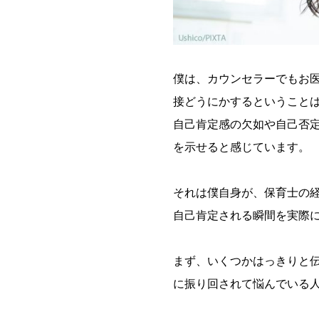
僕は、カウンセラーでもお
接どうにかするということ
自己肯定感の欠如や自己否
を示せると感じています。
それは僕自身が、保育士の
自己肯定される瞬間を実際
まず、いくつかはっきりと
に振り回されて悩んでいる