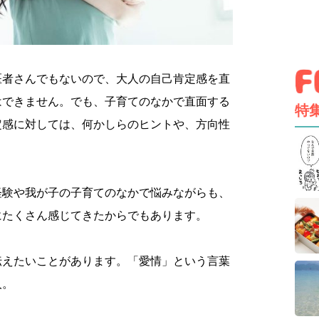
医者さんでもないので、大人の自己肯定感を直
はできません。でも、子育てのなかで直面する
特
定感に対しては、何かしらのヒントや、方向性
経験や我が子の子育てのなかで悩みながらも、
にたくさん感じてきたからでもあります。
伝えたいことがあります。「愛情」という言葉
人。