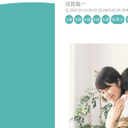
須賀義一
2023.10.13 16:25
2023.02.20 18:
2歳
3歳
4歳
5歳
6歳
保育士