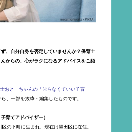
てず、自分自身を否定していませんか？保育士
さんからの、心がラクになるアドバイスをご紹
士おとーちゃんの「叱らなくていい子育
から、一部を抜粋・編集したものです。
／子育てアドバイザー）
戸川区の下町に生まれ、現在は墨田区に在住。