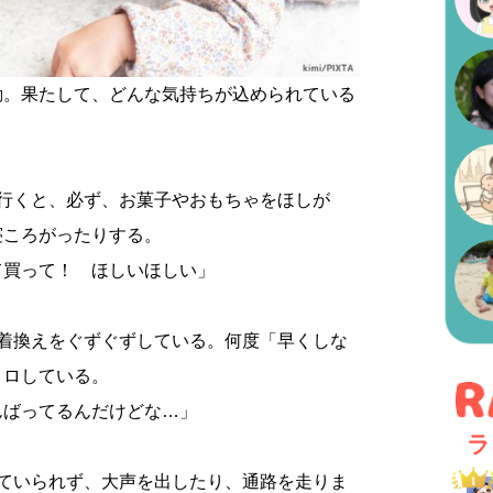
動。果たして、どんな気持ちが込められている
に行くと、必ず、お菓子やおもちゃをほしが
寝ころがったりする。
て買って！ ほしいほしい」
、着換えをぐずぐずしている。何度「早くしな
ノロしている。
んばってるんだけどな…」
ラ
していられず、大声を出したり、通路を走りま