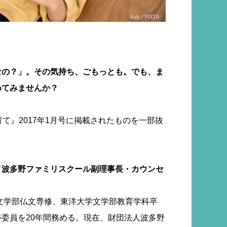
なの？」。その気持ち、ごもっとも。でも、ま
めてみませんか？
て』2017年1月号に掲載されたものを一部抜
／波多野ファミリスクール副理事長・カウンセ
学文学部仏文専修、東洋大学文学部教育学科卒
委員を20年間務める。現在、財団法人波多野