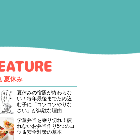
集
夏休み
夏休みの宿題が終わらな
い！毎年最後までため込
む子に「コツコツやりな
さい」が無駄な理由
学童弁当を乗り切れ！疲
れないお弁当作り5つのコ
ツ＆安全対策の基本