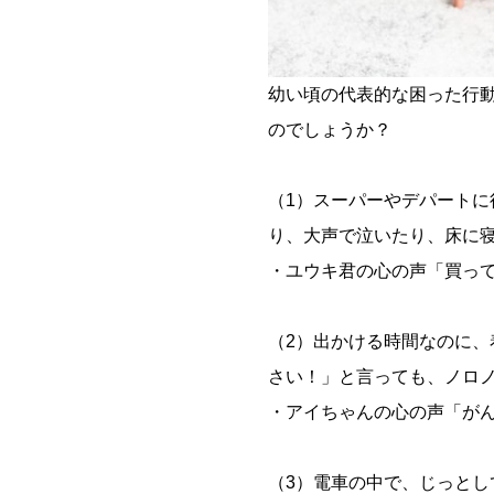
幼い頃の代表的な困った行
のでしょうか？
（1）スーパーやデパート
り、大声で泣いたり、床に
・ユウキ君の心の声「買っ
（2）出かける時間なのに
さい！」と言っても、ノロ
・アイちゃんの心の声「が
（3）電車の中で、じっと