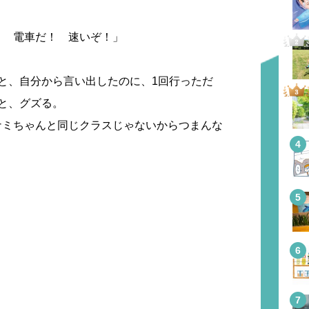
！ 電車だ！ 速いぞ！」
と、自分から言い出したのに、1回行っただ
と、グズる。
ナミちゃんと同じクラスじゃないからつまんな