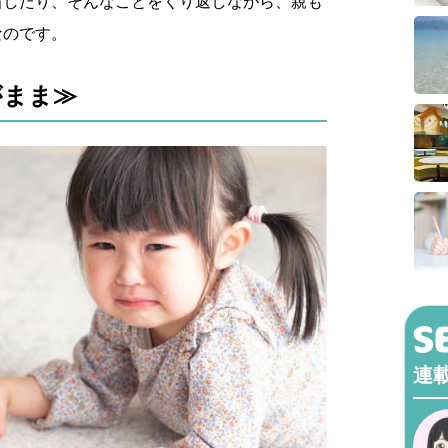
省したり、そんなことをくり返しながら、親も
なのです。
がまま≫
連