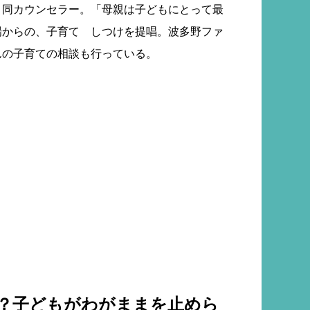
 同カウンセラー。「母親は子どもにとって最
場からの、子育て しつけを提唱。波多野ファ
んの子育ての相談も行っている。
？子どもがわがままを止めら