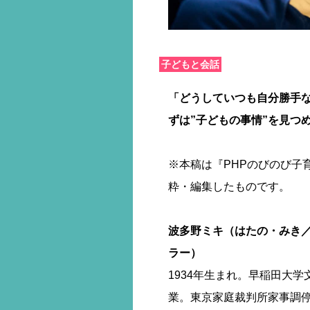
子どもと会話
「どうしていつも自分勝手
ずは”子どもの事情”を見つ
※本稿は『PHPのびのび子育
粋・編集したものです。
波多野ミキ（はたの・みき
ラー）
1934年生まれ。早稲田大
業。東京家庭裁判所家事調停