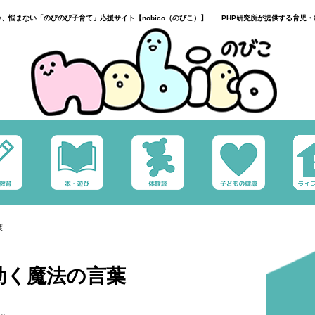
い、悩まない「のびのび子育て」応援サイト【nobico（のびこ）】 PHP研究所が提供する育児・
葉
効く魔法の言葉