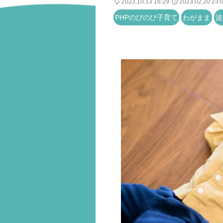
2023.10.13 16:29
2023.02.20 23:
PHPのびのび子育て
わがまま
波