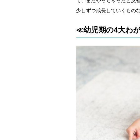
て、またやっちゃったと反
少しずつ成長していくもの
≪幼児期の4大わ