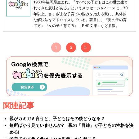
1963年福岡県生まれ。「すべての子どもはこの世に生ま
れてきた意味がある」というメッセージをベースに、30
年以上、さまざまな子育ての悩みを抱える親に、具体的
な解決法をアドバイスしている。著書に、『男の子の育
て方』『女の子の育て方』（PHP文庫）など多数。
1
2
関連記事
親がガミガミ言うと、子どもはその後どうなる？
短所ばかり見ていませんか? 親の「目線」が子どもの性格を決
める!
子育てのイライラは「べき思考」から起こる