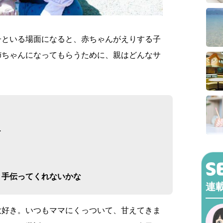
子といる場面になると、赤ちゃんがえりする子
姉ちゃんになってもらうために、親はどんなサ
。
…
、手伝ってくれないかな
連
大好き。いつもママにくっついて、甘えてきま