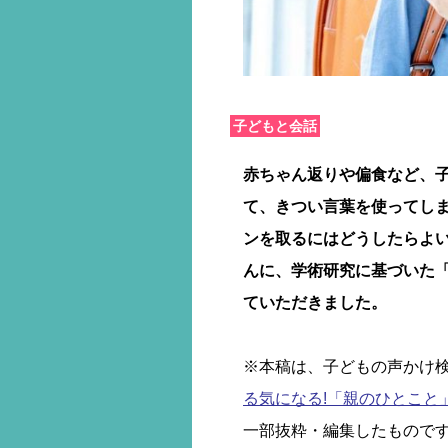
子どもと会話
赤ちゃん返りや偏食など、
て、きつい言葉を使ってし
ンを取るにはどうしたらよ
んに、学術研究に基づいた
ていただきました。
※本稿は、子どもの声かけ検討
る気になる!「親のひとこと
一部抜粋・編集したもので