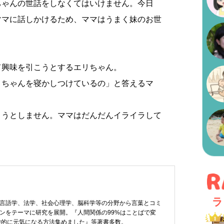
ちゃんの世話をしなくてはいけません。今日
ママに話しかけるため、ママはうまく妹のお世
て興味を引こうとするエリちゃん。
リちゃんを寝かしつけているの」と答えるマ
ようとしません。ママはだんだんイライラして
ラ
言語学、法学、社会心理学、脳科学等の分野から言葉とコミ
ンをテーマに研究を展開。『人間関係の99%はことばで変
学的に元気になる方法集めました』等著書多数。