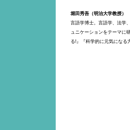
堀田秀吾（明治大学教授）
言語学博士。言語学、法学
ュニケーションをテーマに研
る!』『科学的に元気になる