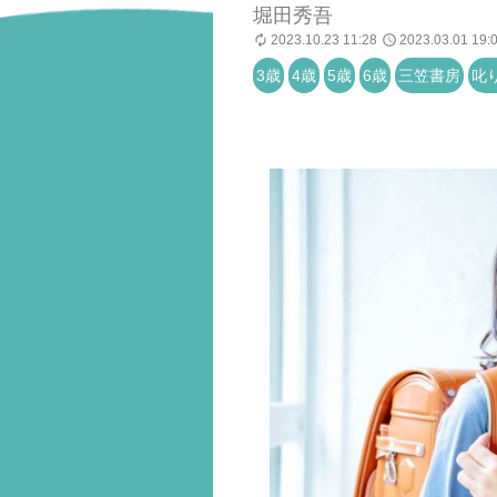
堀田秀吾
2023.10.23 11:28
2023.03.01 19:
3歳
4歳
5歳
6歳
三笠書房
叱