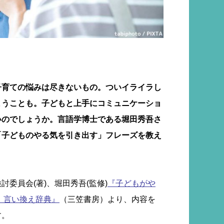
子育ての悩みは尽きないもの。ついイライラし
まうことも。子どもと上手にコミュニケーショ
いのでしょうか。言語学博士である堀田秀吾さ
「子どものやる気を引き出す」フレーズを教え
委員会(著)、堀田秀吾(監修)
『子どもがや
」言い換え辞典』
（三笠書房）より、内容を
す。