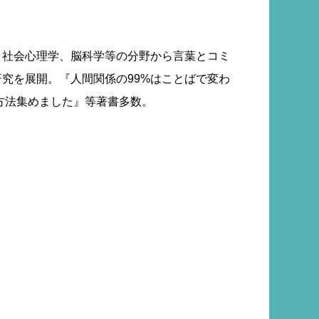
、社会心理学、脳科学等の分野から言葉とコミ
究を展開。『人間関係の99%はことばで変わ
方法集めました』等著書多数。