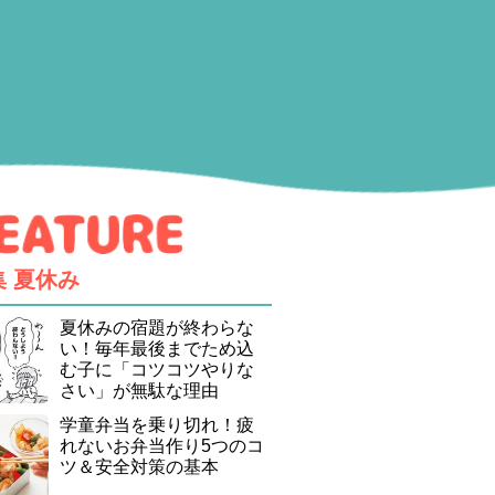
集
夏休み
夏休みの宿題が終わらな
い！毎年最後までため込
む子に「コツコツやりな
さい」が無駄な理由
学童弁当を乗り切れ！疲
れないお弁当作り5つのコ
ツ＆安全対策の基本