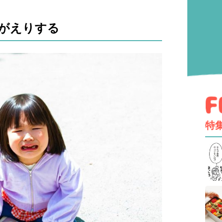
んがえりする
特