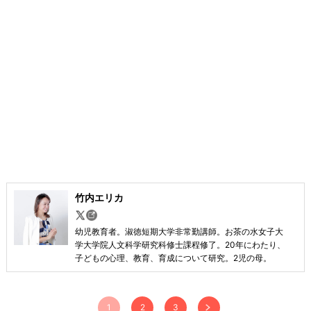
竹内エリカ
幼児教育者。淑徳短期大学非常勤講師。お茶の水女子大
学大学院人文科学研究科修士課程修了。20年にわたり、
子どもの心理、教育、育成について研究。2児の母。
1
2
3