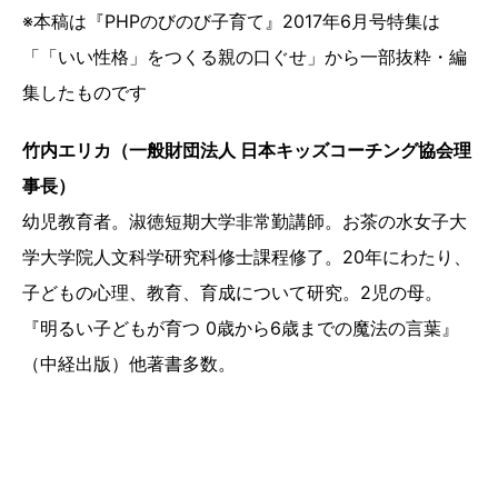
※本稿は『PHPのびのび子育て』2017年6月号特集は
「「いい性格」をつくる親の口ぐせ」から一部抜粋・編
集したものです
竹内エリカ（一般財団法人 日本キッズコーチング協会理
事長）
幼児教育者。淑徳短期大学非常勤講師。お茶の水女子大
学大学院人文科学研究科修士課程修了。20年にわたり、
子どもの心理、教育、育成について研究。2児の母。
『明るい子どもが育つ 0歳から6歳までの魔法の言葉』
（中経出版）他著書多数。