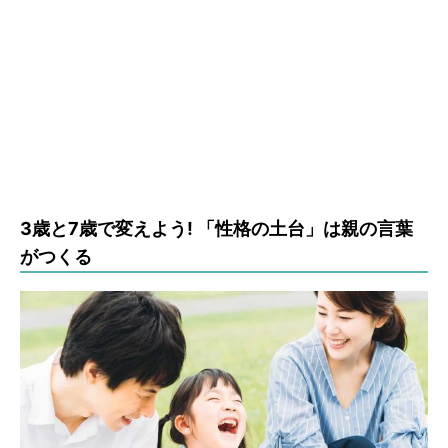
3歳と7歳で変えよう! 「性格の土台」は親の言葉
がつくる