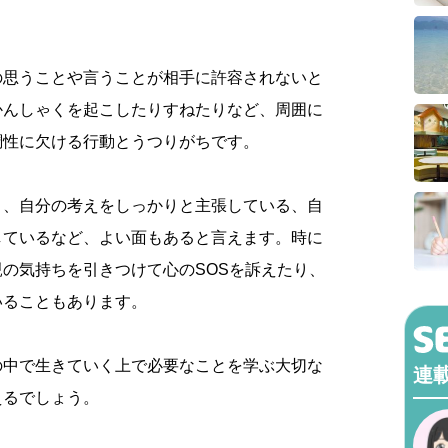
の思うことや言うことが相手に許容されないと
かんしゃくを起こしたりすねたりなど、周囲に
調性に欠ける行動とうつりがちです。
と、自分の考えをしっかりと主張している、自
しているなど、よい面もあると言えます。時に
の気持ちを引きつけて心のSOSを訴えたり、
いることもあります。
の中で生きていく上で必要なことを学ぶ大切な
連
えるでしょう。