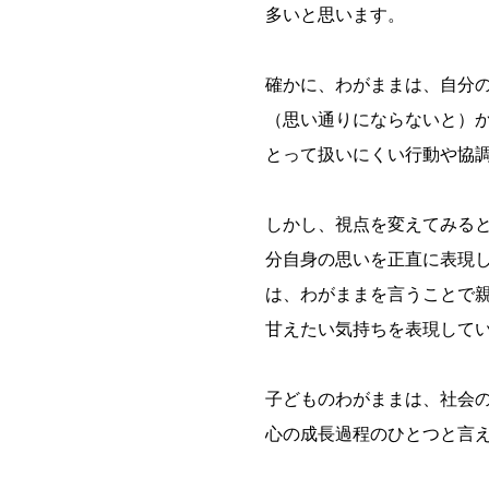
多いと思います。
確かに、わがままは、自分
（思い通りにならないと）
とって扱いにくい行動や協
しかし、視点を変えてみる
分自身の思いを正直に表現
は、わがままを言うことで親
甘えたい気持ちを表現して
子どものわがままは、社会
心の成長過程のひとつと言