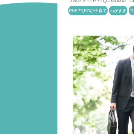
2023.10.23 15:58
2023.03.02 11:
PHPのびのび子育て
わがまま
井