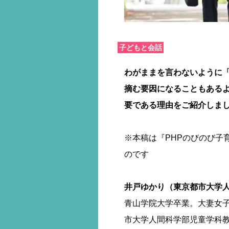
子どもと会話
わがままを言わないように
摘む要因になることもある
要である理由をご紹介しま
※本稿は『PHPのびのび子育
のです
井戸ゆかり（東京都市大学
青山学院大学卒業。大妻女
市大学人間科学部児童学科