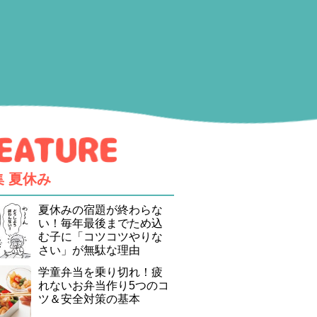
集
夏休み
夏休みの宿題が終わらな
い！毎年最後までため込
む子に「コツコツやりな
さい」が無駄な理由
学童弁当を乗り切れ！疲
れないお弁当作り5つのコ
ツ＆安全対策の基本