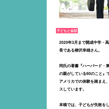
子どもと会話
2020年3月まで開成中学
長である柳沢幸雄さん。
同氏の著書『ハーバード・東
の親がしている60のこと』
アメリカでの体験を踏まえ
スしています。
本稿では、子どもが失敗を