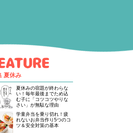
集
夏休み
夏休みの宿題が終わらな
い！毎年最後までため込
む子に「コツコツやりな
さい」が無駄な理由
学童弁当を乗り切れ！疲
れないお弁当作り5つのコ
ツ＆安全対策の基本