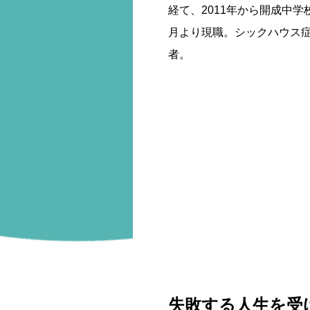
経て、2011年から開成中学
月より現職。シックハウス
者。
失敗する人生を受