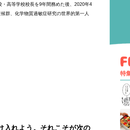
校・高等学校校長を9年間務めた後、2020年4
症候群、化学物質過敏症研究の世界的第一人
特
け入れよう。それこそが次の