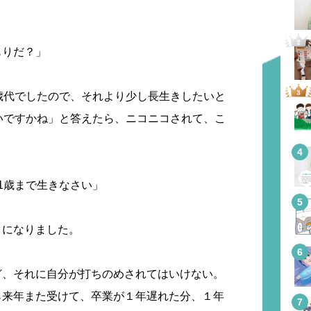
もりだ？」
歳代でしたので、それより少し長生きしたいと
いですかね」と答えたら、ニコニコされて、こ
1歳まで生きなさい」
クになりました。
ど、それに自分が打ちのめされてはいけない。
ら来年また受けて、卒業が１年遅れた分、１年