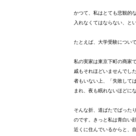
かつて、私はとても悲観的
入れなくてはならない、と
たとえば、大学受験につい
私の実家は東京下町の商家
戚もそれほどいませんでし
者もいない上、「失敗して
まれ、夜も眠れないほどに
そんな折、道ばたでばった
のです。きっと私は青白い
近くに住んでいるからと、