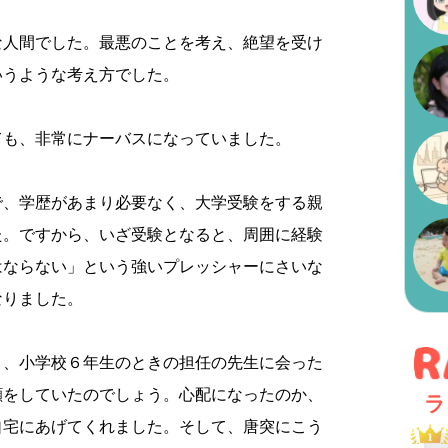
な人間でした。最悪のことを考え、絶望を受け
いうような考え方でした。
ても、非常にナーバスになっていました。
で、学歴があまり必要なく、大学受験をする親
た。ですから、いざ受験となると、周囲に経験
はならない」という強いプレッシャーにさいな
なりました。
り、小学校６年生のときの担任の先生に会った
顔をしていたのでしょう。心配になったのか、
ラ
自宅にあげてくれました。そして、唐突にこう