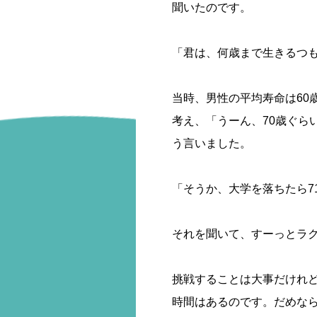
聞いたのです。
「君は、何歳まで生きるつ
当時、男性の平均寿命は60
考え、「うーん、70歳ぐら
う言いました。
「そうか、大学を落ちたら7
それを聞いて、すーっとラ
挑戦することは大事だけれ
時間はあるのです。だめな