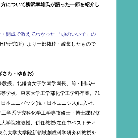
し方について柳沢幸雄氏が語った一節を紹介し
・開成で教えてわかった 「頭のいい子」の
PHP研究所）より一部抜粋・編集したもので
ぎさわ・ゆきお)
名誉教授。北鎌倉女子学園学園長、前・開成中
等学校、東京大学工学部化学工学科卒業。71
日本ユニバック(現・日本ユニシス)に入社。
院工学系研究科化学工学専攻修士・博士課程修
大学院准教授、併任教授(在任中ベストティ
東京大学大学院新領域創成科学研究科教授を