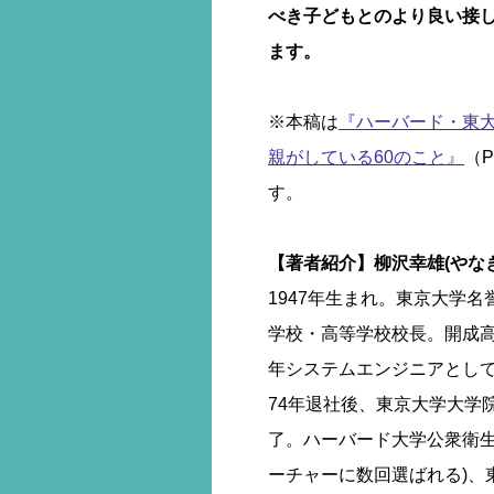
べき子どもとのより良い接
ます。
※本稿は
『ハーバード・東大
親がしている60のこと』
（
す。
【著者紹介】柳沢幸雄(やな
1947年生まれ。東京大学
学校・高等学校校長。開成高
年システムエンジニアとして
74年退社後、東京大学大学
了。ハーバード大学公衆衛生
ーチャーに数回選ばれる)、