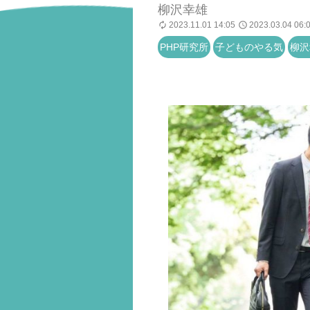
柳沢幸雄
2023.11.01 14:05
2023.03.04 06:
PHP研究所
子どものやる気
柳沢