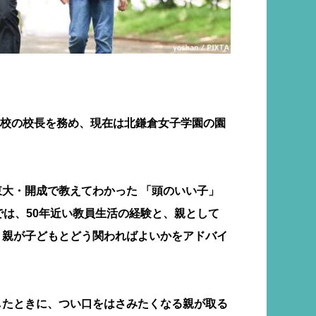
・高校の校長を務め、現在は北鎌倉女子学園の園
大・開成で教えてわかった 「頭のいい子」
では、50年近い教員生活の経験と、親として
、親が子どもとどう関わればよいかをアドバイ
したときに、つい口をはさみたくなる親が取る