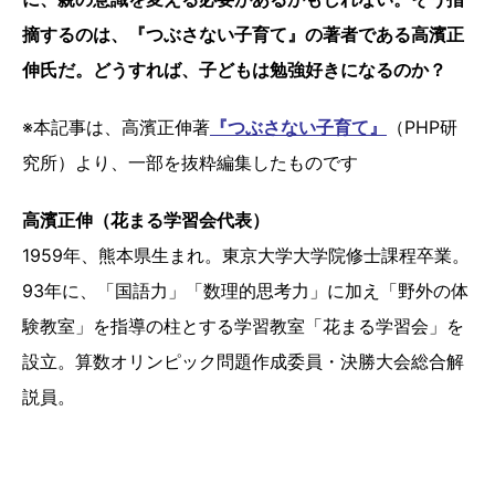
摘するのは、『つぶさない子育て』の著者である高濱正
伸氏だ。どうすれば、子どもは勉強好きになるのか？
※本記事は、高濱正伸著
『つぶさない子育て』
（PHP研
究所）より、一部を抜粋編集したものです
高濱正伸（花まる学習会代表）
1959年、熊本県生まれ。東京大学大学院修士課程卒業。
93年に、「国語力」「数理的思考力」に加え「野外の体
験教室」を指導の柱とする学習教室「花まる学習会」を
設立。算数オリンピック問題作成委員・決勝大会総合解
説員。