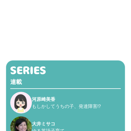
連載
河原崎美香
もしかしてうちの子、発達障害!?
大井ミサコ
ゆる英語子育て