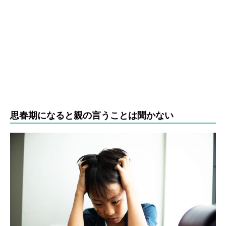
思春期になると親の言うことは聞かない