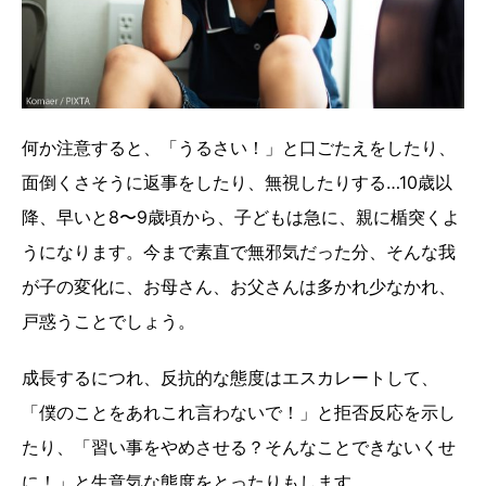
何か注意すると、「うるさい！」と口ごたえをしたり、
面倒くさそうに返事をしたり、無視したりする…10歳以
降、早いと8〜9歳頃から、子どもは急に、親に楯突くよ
うになります。今まで素直で無邪気だった分、そんな我
が子の変化に、お母さん、お父さんは多かれ少なかれ、
戸惑うことでしょう。
成長するにつれ、反抗的な態度はエスカレートして、
「僕のことをあれこれ言わないで！」と拒否反応を示し
たり、「習い事をやめさせる？そんなことできないくせ
に！」と生意気な態度をとったりもします。