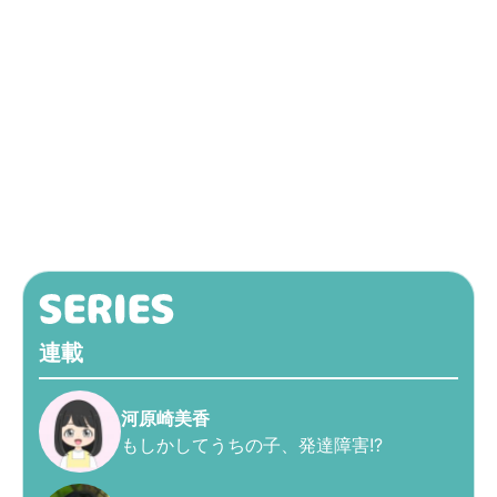
連載
河原崎美香
もしかしてうちの子、発達障害!?