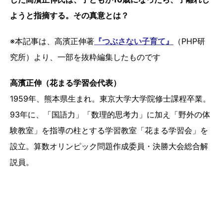
ようと指摘する。その真意とは？
※本記事は、高濱正伸著
『つぶさない子育て』
（PHP研
究所）より、一部を抜粋編集したものです
高濱正伸（花まる学習会代表）
1959年、熊本県生まれ。東京大学大学院修士課程卒業。
93年に、「国語力」「数理的思考力」に加え「野外の体
験教室」を指導の柱とする学習教室「花まる学習会」を
設立。算数オリンピック問題作成委員・決勝大会総合解
説員。