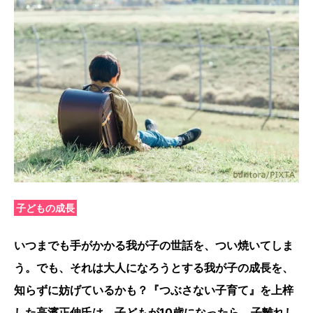
子どもの成長
いつまでも手がかかる我が子の世話を、つい焼いてしま
う。でも、それは大人になろうとする我が子の成長を、
知らずに妨げているかも？『つぶさない子育て』を上梓
した高濱正伸氏は、子どもが10歳になったら、子離れし