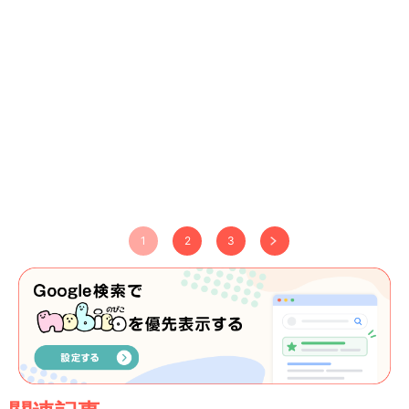
1
2
3