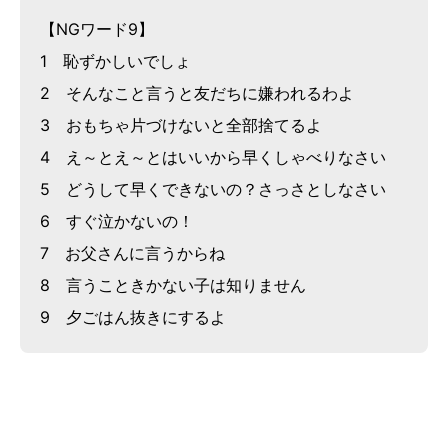
【NGワード9】
1 恥ずかしいでしょ
2 そんなこと言うと友だちに嫌われるわよ
3 おもちゃ片づけないと全部捨てるよ
4 え～とえ～とはいいから早くしゃべりなさい
5 どうして早くできないの？さっさとしなさい
6 すぐ泣かないの！
7 お父さんに言うからね
8 言うこときかない子は知りません
9 夕ごはん抜きにするよ