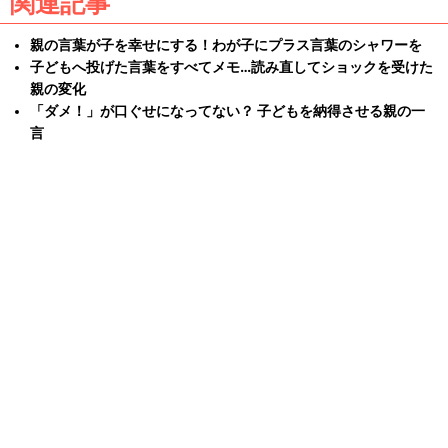
関連記事
親の言葉が子を幸せにする！わが子にプラス言葉のシャワーを
子どもへ投げた言葉をすべてメモ…読み直してショックを受けた
親の変化
「ダメ！」が口ぐせになってない？ 子どもを納得させる親の一
言