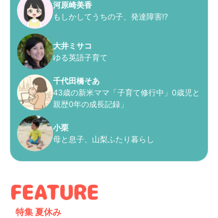
河原崎美香
もしかしてうちの子、発達障害!?
大井ミサコ
ゆる英語子育て
千代田橋そあ
43歳の新米ママ「子育て修行中」0歳児と
親歴0年の成長記録」
小栗
母と息子、山梨ふたり暮らし
特集
夏休み