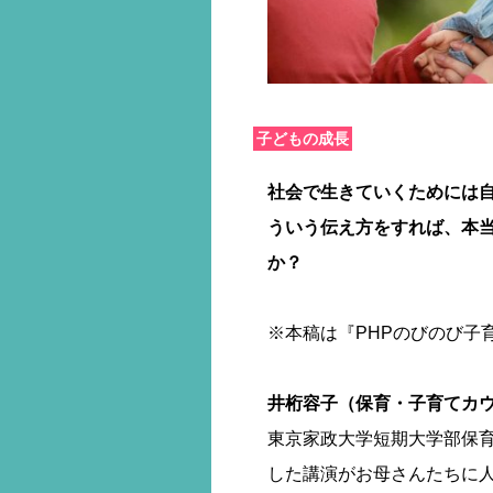
子どもの成長
社会で生きていくためには
ういう伝え方をすれば、本
か？
※本稿は『PHPのびのび子育
井桁容子（保育・子育てカ
東京家政大学短期大学部保育
した講演がお母さんたちに