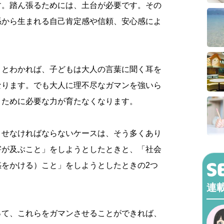
す。踏ん張るためには、土台が必要です。その
係から生まれる自己肯定感や信頼、安心感によ
」とわかれば、子どもは大人の言葉に聞く耳を
なります。でも大人に理不尽なガマンを強いら
くために必要な力が育たなくなります。
させなければならないケースは、そう多くあり
害が及ぶこと」をしようとしたときと、「社会
惑をかける）こと」をしようとしたときの2つ
連
って、これらをガマンさせることができれば、