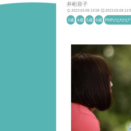
井桁容子
2023.03.09 13:58
2023.03.09 13:
3歳
4歳
5歳
6歳
PHPのびのび