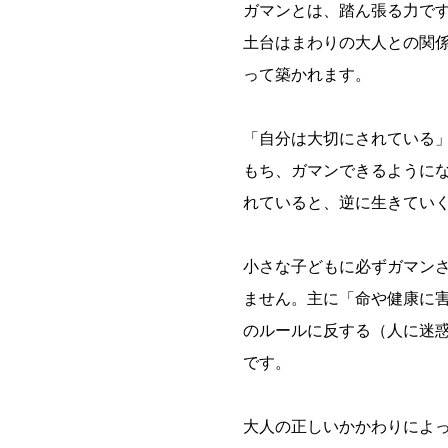
ガマンとは、踏ん張る力で
土台はまわりの大人との関
って築かれます。
「自分は大切にされている
もち、ガマンできるように
れていると、逆に生きてい
小さな子どもに必ずガマン
ません。主に「命や健康に
のルールに反する（人に迷
です。
大人の正しいかかわりによ