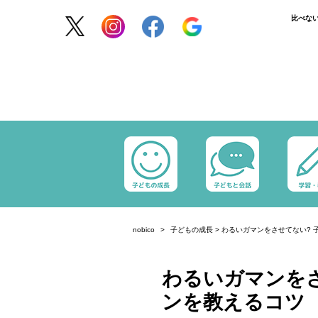
比べな
nobico
子どもの成長
>
わるいガマンをさせてない? 
わるいガマンをさ
ンを教えるコツ