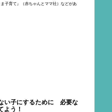
まま子育て』（赤ちゃんとママ社）などがあ
ない子にするために 必要な
てよう！