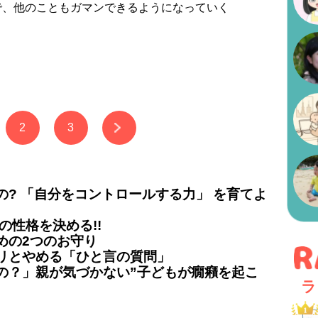
で、他のこともガマンできるようになっていく
2
3
? 「自分をコントロールする力」 を育てよ
の性格を決める!!
めの2つのお守り
リとやめる「ひと言の質問」
の？」親が気づかない”子どもが癇癪を起こ
ラ