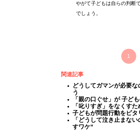
やがて子どもは自らの判断
でしょう。
1
関連記事
どうしてガマンが必要なの
う
「親の口ぐせ」が 子ども
「叱りすぎ」をなくすた
子どもが問題行動をピタ
「どうして泣き止まない
すワケ”