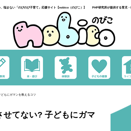
い、悩まない「のびのび子育て」応援サイト【nobico（のびこ）】 PHP研究所が提供する育児・
子どもにガマンを教えるコツ
せてない? 子どもにガマ