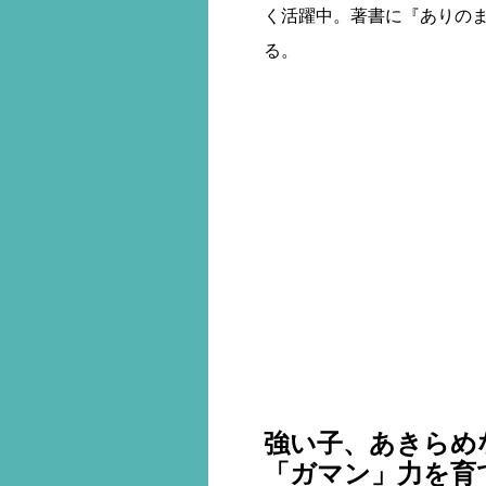
く活躍中。著書に『ありの
る。
強い子、あきらめ
「ガマン」力を育