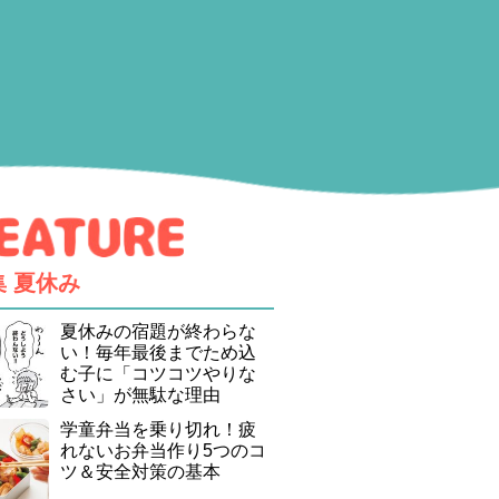
集
夏休み
夏休みの宿題が終わらな
い！毎年最後までため込
む子に「コツコツやりな
さい」が無駄な理由
学童弁当を乗り切れ！疲
れないお弁当作り5つのコ
ツ＆安全対策の基本