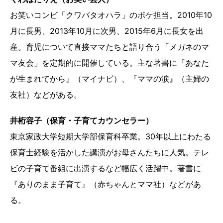
お笑いコンビ「クワバタオハラ」のボケ担当。2010年10
月に長男、2013年10月に次男、2015年6月に長女を出
産。育児について直接ママたちと語り合う「メガネのマ
マ友会」を定期的に開催している。主な著書に『あなた
が生まれてから』（マイナビ）、『ママの涙』（主婦の
友社）などがある。
井桁容子（保育・子育てカウンセラー）
東京家政大学短期大学部保育科卒業。30年以上にわたる
保育士経験を活かした講演がお母さんたちに人気。テレ
ビの子育て番組に出演するなど幅広く活躍中。著書に
『ありのまま子育て』（赤ちゃんとママ社）などがあ
る。