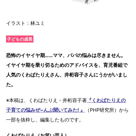
イラスト：林ユミ
子どもの成長
恐怖のイヤイヤ期……ママ、パパの悩みは尽きません。
イヤイヤ期を乗り切るためのアドバイスを、育児番組で
人気のくわばたりえさん、井桁容子さんにうかがいまし
た。
※本稿は、くわばたりえ・井桁容子著
『くわばたりえの
子育ての悩みぜ~んぶ聞いてみた! 』
（PHP研究所）から
一部を抜粋し、編集したものです。
くわばたりえ（お笑い芸人）