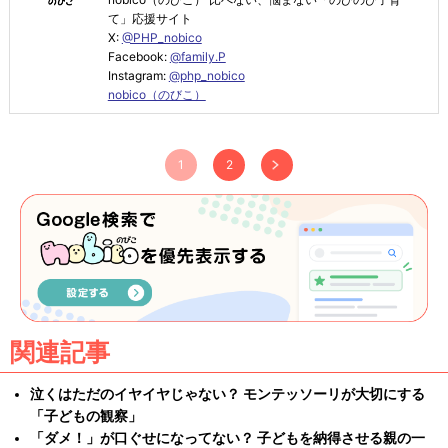
て」応援サイト
X:
@PHP_nobico
Facebook:
@family.P
Instagram:
@php_nobico
nobico（のびこ）
1
2
関連記事
泣くはただのイヤイヤじゃない？ モンテッソーリが大切にする
「子どもの観察」
「ダメ！」が口ぐせになってない？ 子どもを納得させる親の一