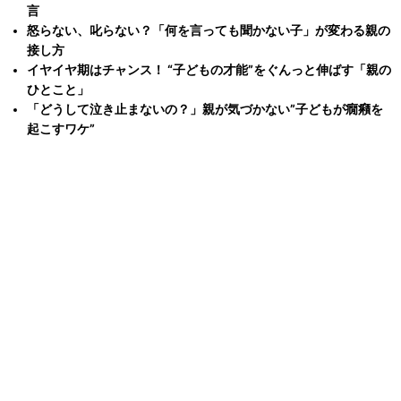
言
怒らない、叱らない？「何を言っても聞かない子」が変わる親の
接し方
イヤイヤ期はチャンス！ “子どもの才能”をぐんっと伸ばす「親の
ひとこと」
「どうして泣き止まないの？」親が気づかない”子どもが癇癪を
起こすワケ”