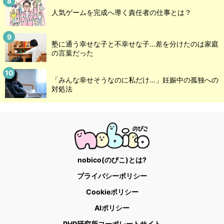
人気ゲームを完成へ導く責任者の仕事とは？
塾に通う幸せな子と不幸せな子…差を分けたのは家庭
の言葉だった
「みんな幸せそうなのに私だけ…」妊娠中の孤独への
対処法
nobico(のびこ)とは?
プライバシーポリシー
Cookieポリシー
AIポリシー
PHP研究所コーポレートサイト