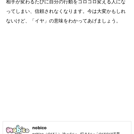
相手が変わるたびに自分の行動をコロコロ変える人にな
ってしまい、信頼されなくなります。今は大変かもしれ
ないけど、「イヤ」の意味をわかってあげましょう。
nobico
nobico（のびこ） 比べない、悩まない「のびのび子育