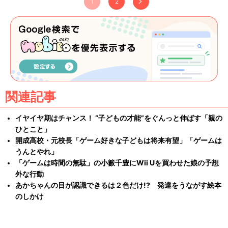
1
2
関連記事
イヤイヤ期はチャンス！ “子どもの才能”をぐんっと伸ばす「親の
ひとこと」
開成高校・元校長「ゲーム好きな子どもは将来有望」「ゲームは
うんとやれ」
「ゲームは時間の無駄」の小籔千豊にWii Uを買わせた娘の予想
外な行動
あかちゃんの目が認識できるは２色だけ!? 発達をうながす絵本
のしかけ