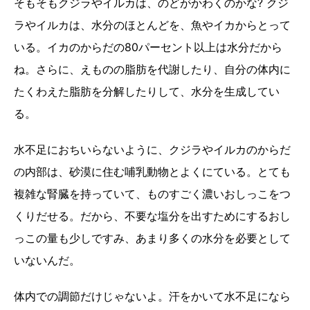
そもそもクジラやイルカは、のどがかわくのかな? クジ
ラやイルカは、水分のほとんどを、魚やイカからとって
いる。イカのからだの80パーセント以上は水分だから
ね。さらに、えものの脂肪を代謝したり、自分の体内に
たくわえた脂肪を分解したりして、水分を生成してい
る。
水不足におちいらないように、クジラやイルカのからだ
の内部は、砂漠に住む哺乳動物とよくにている。とても
複雑な腎臓を持っていて、ものすごく濃いおしっこをつ
くりだせる。だから、不要な塩分を出すためにするおし
っこの量も少しですみ、あまり多くの水分を必要として
いないんだ。
体内での調節だけじゃないよ。汗をかいて水不足になら