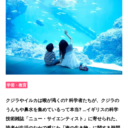
学習・教育
クジラやイルカは喉が渇くの? 科学者たちが、クジラの
うんちや鼻水を集めているって本当? …イギリスの科学
技術雑誌「ニュー・サイエンティスト」に寄せられた、
読者が生活のなかで感じた「海の生き物」に関する疑問