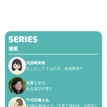
連載
河原崎美香
もしかしてうちの子、発達障害!?
大井ミサコ
ゆる英語子育て
千代田橋そあ
43歳の新米ママ「子育て修行中」0歳児と