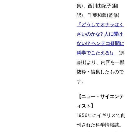
集)、西川由紀子(翻
訳)、千葉和義(監修)
『どうしてオナラはく
さいのかな? 人に聞け
ない!? ヘンテコ疑問に
科学でこたえる!』
（
評
)より、内容を一部
論社
抜粋・編集したもので
す。
【ニュー・サイエンテ
ィスト】
1956年にイギリスで創
刊された科学情報誌。