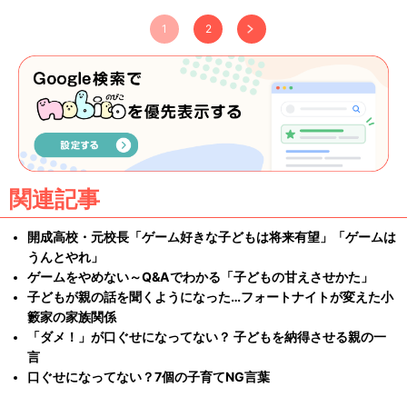
1
2
関連記事
開成高校・元校長「ゲーム好きな子どもは将来有望」「ゲームは
うんとやれ」
ゲームをやめない～Q&Aでわかる「子どもの甘えさせかた」
子どもが親の話を聞くようになった…フォートナイトが変えた小
籔家の家族関係
「ダメ！」が口ぐせになってない？ 子どもを納得させる親の一
言
口ぐせになってない？7個の子育てNG言葉