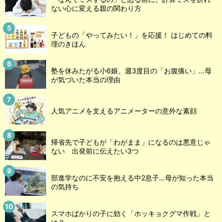
ない心に変える親の関わり方
子どもの「やってみたい！」を応援！ はじめての料
理のきほん
塾を休みたがる小6娘、週3度目の「お腹痛い」…母
が気づいた本当の理由
人気アニメを支えるアニメーターの意外な素顔
帰省先で子どもが「わがまま」になるのは悪意じゃ
ない 出発前に伝えたい3つ
部進学なのに不安を抱える中2息子…母が知った本当
の気持ち
スマホばかりの子に効く「ホッキョクグマ作戦」と