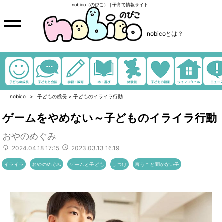
nobico（のびこ）｜子育て情報サイト
nobicoとは？
nobico
子どもの成長
>
子どものイライラ行動
ゲームをやめない～子どものイライラ行動
おやのめぐみ
2024.04.18 17:15
2023.03.13 16:19
イライラ
おやのめぐみ
ゲームと子ども
しつけ
言うこと聞かない子