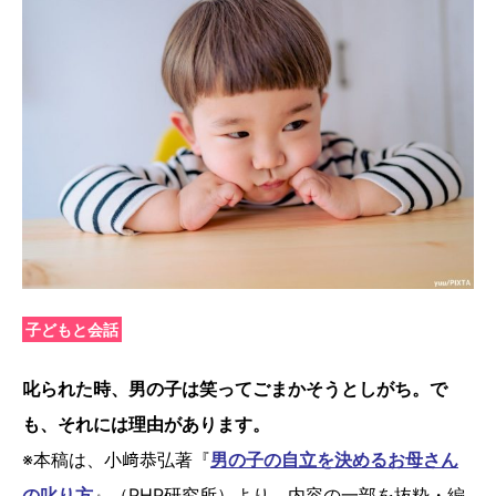
子どもと会話
叱られた時、男の子は笑ってごまかそうとしがち。で
も、それには理由があります。
※本稿は、小﨑恭弘著『
男の子の自立を決めるお母さん
の叱り方
』（PHP研究所）より、内容の一部を抜粋・編