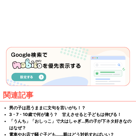
関連記事
男の子は思うままに文句を言いがち！？
3・7・10歳で何が違う？ 甘えさせると子どもは伸びる！
「うんち」「おしっこ」で大はしゃぎ…男の子が下ネタ好きなの
はなぜ？
電車やお店で騒ぐ子ども......親はどう対処すればいい？