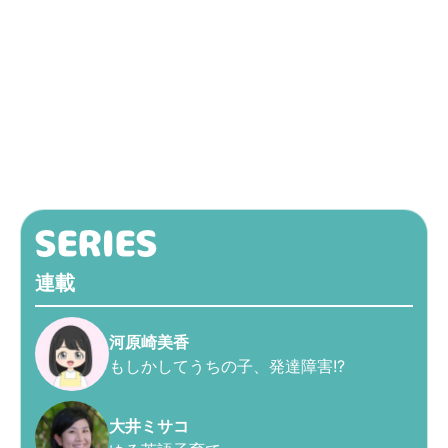
連載
河原崎美香
もしかしてうちの子、発達障害!?
大井ミサコ