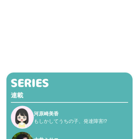
連載
河原崎美香
もしかしてうちの子、発達障害!?