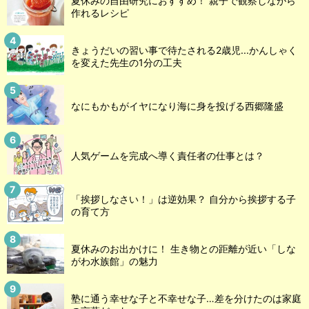
夏休みの自由研究におすすめ！ 親子で観察しながら
作れるレシピ
きょうだいの習い事で待たされる2歳児...かんしゃく
を変えた先生の1分の工夫
なにもかもがイヤになり海に身を投げる西郷隆盛
人気ゲームを完成へ導く責任者の仕事とは？
「挨拶しなさい！」は逆効果？ 自分から挨拶する子
の育て方
夏休みのお出かけに！ 生き物との距離が近い「しな
がわ水族館」の魅力
塾に通う幸せな子と不幸せな子…差を分けたのは家庭