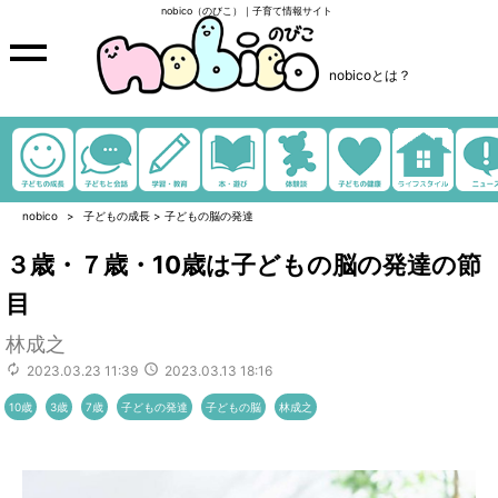
nobico（のびこ）｜子育て情報サイト
nobicoとは？
nobico
子どもの成長
>
子どもの脳の発達
３歳・７歳・10歳は子どもの脳の発達の節
目
林成之
2023.03.23 11:39
2023.03.13 18:16
10歳
3歳
7歳
子どもの発達
子どもの脳
林成之