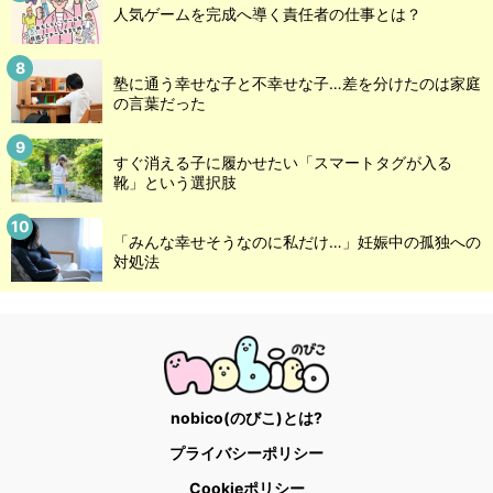
人気ゲームを完成へ導く責任者の仕事とは？
塾に通う幸せな子と不幸せな子…差を分けたのは家庭
の言葉だった
すぐ消える子に履かせたい「スマートタグが入る
靴」という選択肢
「みんな幸せそうなのに私だけ…」妊娠中の孤独への
対処法
nobico(のびこ)とは?
プライバシーポリシー
Cookieポリシー