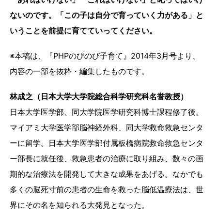
ないのです。「この子は自分で育っていく力がある」と
いうことを前提に育てていってください。
※本稿は、『PHPのびのび子育て』2014年3月号より、
内容の一部を抜粋・編集したものです。
林成之（日本大学大学院総合科学研究科名誉教授）
日本大学医学部、同大学院医学研究科博士課程修了後、
マイアミ大学医学部脳神経外科、同大学救命救急センタ
ーに留学。日本大学医学部付属板橋病院救命救急センタ
ー部長に就任後、救急患者の治療に取り組み、数々の画
期的な治療法を開発して大きな成果をあげる。なかでも
多くの脳死寸前の患者の生命を救った脳低温療法は、世
界にその名を知られる大発見となった。