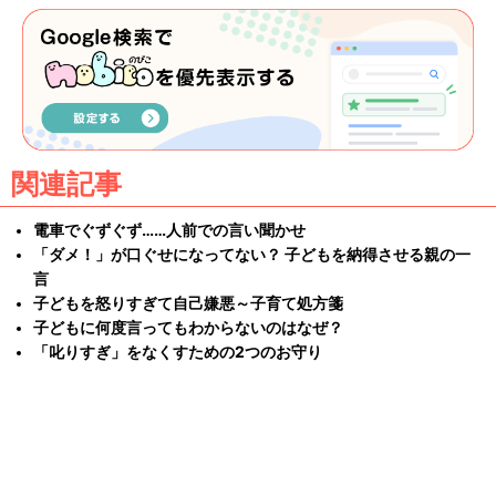
関連記事
電車でぐずぐず……人前での言い聞かせ
「ダメ！」が口ぐせになってない？ 子どもを納得させる親の一
言
子どもを怒りすぎて自己嫌悪～子育て処方箋
子どもに何度言ってもわからないのはなぜ？
「叱りすぎ」をなくすための2つのお守り