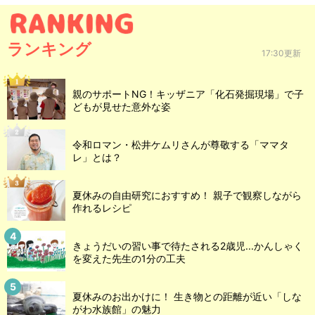
ランキング
17:30更新
親のサポートNG！キッザニア「化石発掘現場」で子
どもが見せた意外な姿
令和ロマン・松井ケムリさんが尊敬する「ママタ
レ」とは？
夏休みの自由研究におすすめ！ 親子で観察しながら
作れるレシピ
きょうだいの習い事で待たされる2歳児...かんしゃく
を変えた先生の1分の工夫
夏休みのお出かけに！ 生き物との距離が近い「しな
がわ水族館」の魅力