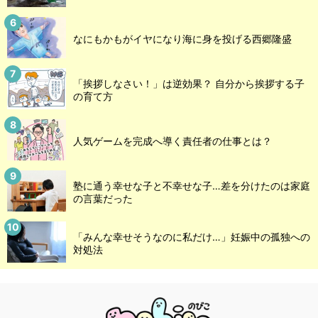
なにもかもがイヤになり海に身を投げる西郷隆盛
「挨拶しなさい！」は逆効果？ 自分から挨拶する子
の育て方
人気ゲームを完成へ導く責任者の仕事とは？
塾に通う幸せな子と不幸せな子…差を分けたのは家庭
の言葉だった
「みんな幸せそうなのに私だけ…」妊娠中の孤独への
対処法