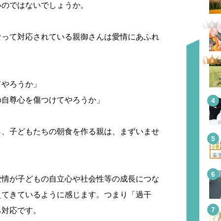
いのではないでしょうか。
なって対応されている親御さんは愛情にあふれ
てやろうか」
の自尊心を傷つけてやろうか」
し、子どもたちの朝食を作る親は、まずいませ
愛情が子どもの自立心や社会性等の成長につな
えてきているように感じます。つまり「過干
る対応です。