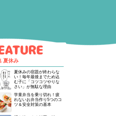
集
夏休み
夏休みの宿題が終わらな
い！毎年最後までため込
む子に「コツコツやりな
さい」が無駄な理由
学童弁当を乗り切れ！疲
れないお弁当作り5つのコ
ツ＆安全対策の基本