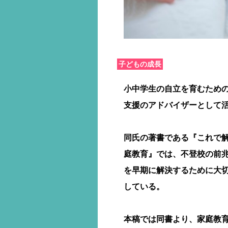
子どもの成長
小中学生の自立を育むため
支援のアドバイザーとして
同氏の著書である『これで解
庭教育』では、不登校の前兆
を早期に解決するために大
している。
本稿では同書より、家庭教