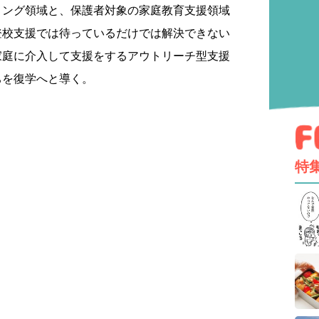
リング領域と、保護者対象の家庭教育支援領域
登校支援では待っているだけでは解決できない
家庭に介入して支援をするアウトリーチ型支援
ちを復学へと導く。
特