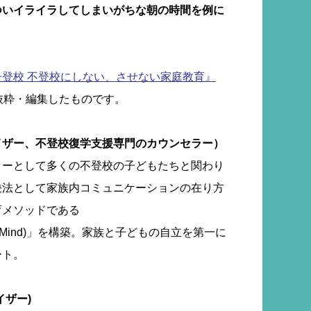
ついイライラしてしまいがちな朝の時間を例に
子登校 不登校にしない、させない家庭教育』
抜粋・編集したものです。
イザー、不登校復学支援専門のカウンセラー）
ラーとして多くの不登校の子どもたちと関わり
決法として家族内コミュニケーションの在り方
育メソッドである
selingMind)」を構築。家族と子どもの自立を第一に
ート。
イザー)