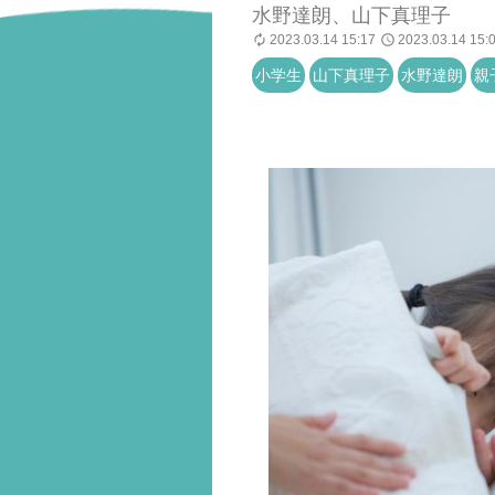
水野達朗、山下真理子
2023.03.14 15:17
2023.03.14 15:
小学生
山下真理子
水野達朗
親