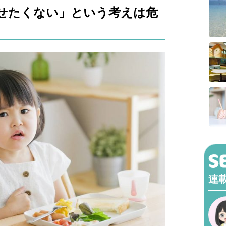
せたくない」という考えは危
連