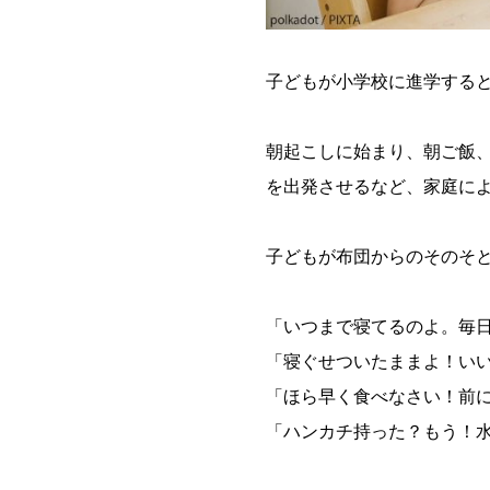
子どもが小学校に進学する
朝起こしに始まり、朝ご飯
を出発させるなど、家庭に
子どもが布団からのそのそ
「いつまで寝てるのよ。毎
「寝ぐせついたままよ！い
「ほら早く食べなさい！前
「ハンカチ持った？もう！