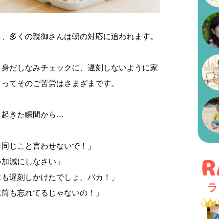
と、多くの親御さんは朝の対応に追われます。
、身だしなみチェックに、遅刻しないように家
よってそのご苦労はさまざまです。
と起きた瞬間から…
日同じこと言わせないで！」
い加減にしなさい」
にも遅刻しかけたでしょ、バカ！」
ラ
水筒も忘れてるじゃないの！」