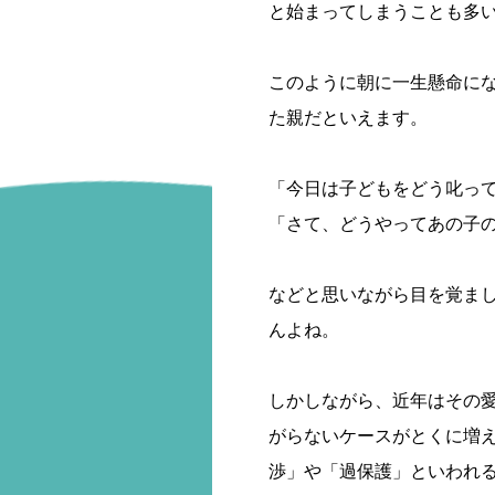
と始まってしまうことも多
このように朝に一生懸命に
た親だといえます。
「今日は子どもをどう叱っ
「さて、どうやってあの子
などと思いながら目を覚ま
んよね。
しかしながら、近年はその
がらないケースがとくに増
渉」や「過保護」といわれ