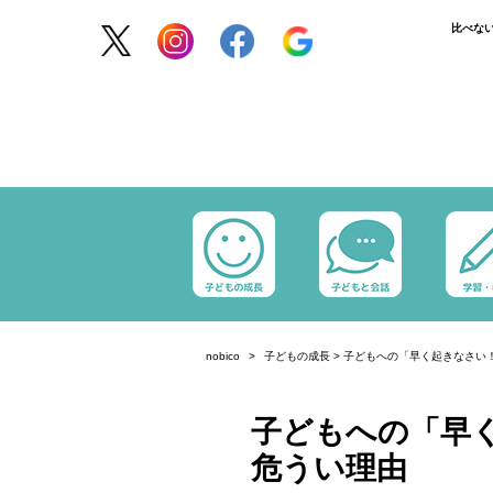
比べな
nobico
子どもの成長
>
子どもへの「早く起きなさい
子どもへの「早
危うい理由