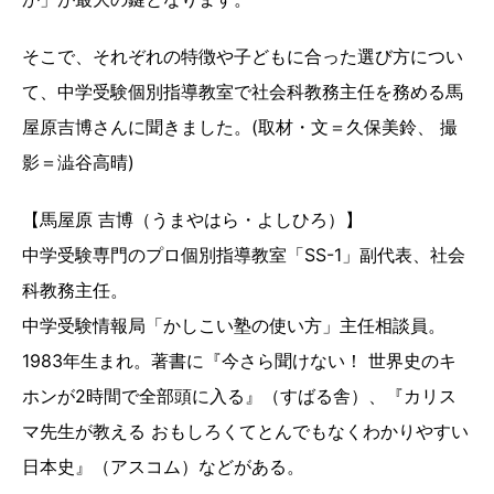
そこで、それぞれの特徴や子どもに合った選び方につい
て、中学受験個別指導教室で社会科教務主任を務める馬
屋原吉博さんに聞きました。(取材・文＝久保美鈴、 撮
影＝澁谷高晴)
【馬屋原 吉博（うまやはら・よしひろ）】
中学受験専門のプロ個別指導教室「SS-1」副代表、社会
科教務主任。
中学受験情報局「かしこい塾の使い方」主任相談員。
1983年生まれ。著書に『今さら聞けない！ 世界史のキ
ホンが2時間で全部頭に入る』（すばる舎）、『カリス
マ先生が教える おもしろくてとんでもなくわかりやすい
日本史』（アスコム）などがある。