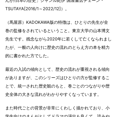
んが/日本の歴史」ジャンル紀伊 国屋書店チェーン・
TSUTAYA[2016/1～2022/12]）。
（馬屋原）KADOKAWA版の特徴は、ひとりの先生が全
巻の監修をされているということ。東京大学の山本博文
先生です。残念ながら2020年に若くして亡くなられまし
たが、一般の人向けに歴史の流れのとらえ方の本を精力
的に書かれた方でした。
最近の入試の傾向として、歴史の流れが重視される傾向
がありますが、このシリーズはひとりの方が監修するこ
とで、統一された歴史観のもと、巻ごとのつながりや歴
史全体の大きな流れがわかりやすくなっています。
また時代ごとの背景が非常にくわしく描かれており、小
学生向けのまんがとしてドラマの演出も良くて、読みや