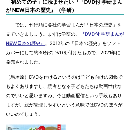
「初めての子」に読ませたい『「DVD付 学研まん
が NEW日本の歴史』（学研）
――では、刊行順に各社の学習まんが「日本の歴史」を
見ていきましょう。まずは学研の、
『DVD付 学研まんが
NEW日本の歴史』
。2012年の「日本の歴史」をソフト
カバーにして約30分のDVDを付けたもので、2021年に
発売されました。
（馬屋原）DVDを付けるというのは子ども向けの図鑑で
もよくありますし、読者となる子どもたちは動画世代な
のでいいと思いますね。今は動画配信という手段もあり
ますが、親が管理しやすいという意味ではDVDのほうが
いいのでしょう。