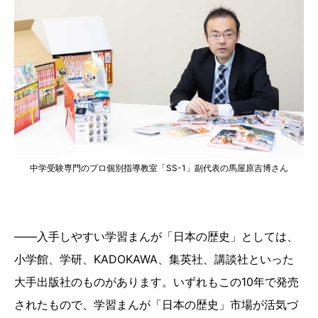
中学受験専門のプロ個別指導教室「SS-1」副代表の馬屋原吉博さん
――入手しやすい学習まんが「日本の歴史」としては、
小学館、学研、KADOKAWA、集英社、講談社といった
大手出版社のものがあります。いずれもこの10年で発売
されたもので、学習まんが「日本の歴史」市場が活気づ