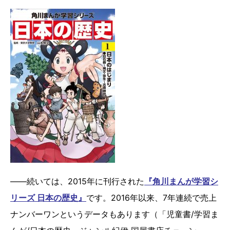
――続いては、2015年に刊行された
『
角川まんが学習シ
リーズ 日本の歴史
』
です。2016年以来、7年連続で売上
ナンバーワンというデータもあります（「児童書/学習ま