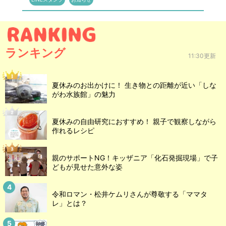
ランキング
11:30更新
夏休みのお出かけに！ 生き物との距離が近い「しな
がわ水族館」の魅力
夏休みの自由研究におすすめ！ 親子で観察しながら
作れるレシピ
親のサポートNG！キッザニア「化石発掘現場」で子
どもが見せた意外な姿
令和ロマン・松井ケムリさんが尊敬する「ママタ
レ」とは？