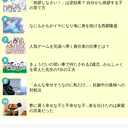
「挨拶しなさい！」は逆効果？ 自分から挨拶する子
の育て方
なにもかもがイヤになり海に身を投げる西郷隆盛
人気ゲームを完成へ導く責任者の仕事とは？
きょうだいの習い事で待たされる2歳児...かんしゃく
を変えた先生の1分の工夫
「みんな幸せそうなのに私だけ…」妊娠中の孤独への
対処法
塾に通う幸せな子と不幸せな子…差を分けたのは家庭
の言葉だった