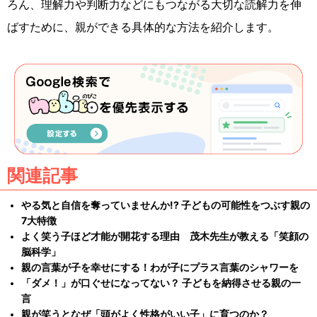
ろん、理解力や判断力などにもつながる大切な読解力を伸
ばすために、親ができる具体的な方法を紹介します。
関連記事
やる気と自信を奪っていませんか!? 子どもの可能性をつぶす親の
7大特徴
よく笑う子ほど才能が開花する理由 茂木先生が教える「笑顔の
脳科学」
親の言葉が子を幸せにする！わが子にプラス言葉のシャワーを
「ダメ！」が口ぐせになってない？ 子どもを納得させる親の一
言
親が笑うとなぜ「頭がよく性格がいい子」に育つのか？