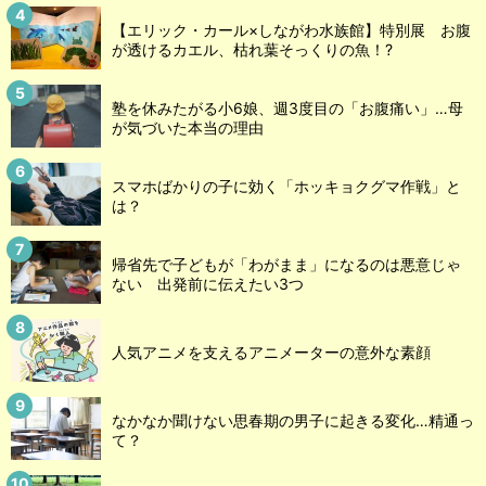
【エリック・カール×しながわ水族館】特別展 お腹
が透けるカエル、枯れ葉そっくりの魚！?
塾を休みたがる小6娘、週3度目の「お腹痛い」…母
が気づいた本当の理由
スマホばかりの子に効く「ホッキョクグマ作戦」と
は？
帰省先で子どもが「わがまま」になるのは悪意じゃ
ない 出発前に伝えたい3つ
人気アニメを支えるアニメーターの意外な素顔
なかなか聞けない思春期の男子に起きる変化…精通っ
て？