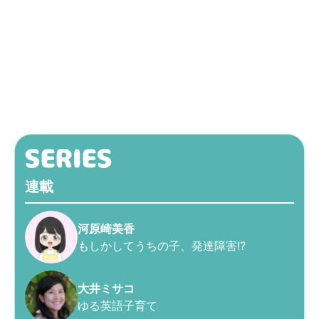
連載
河原崎美香
もしかしてうちの子、発達障害!?
大井ミサコ
ゆる英語子育て