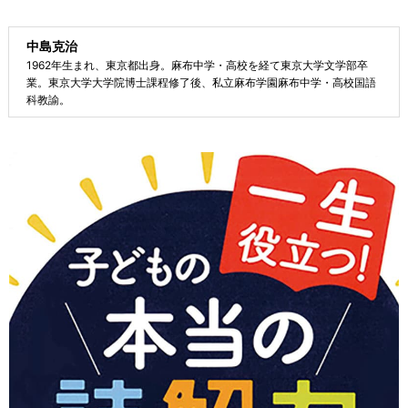
中島克治
1962年生まれ、東京都出身。麻布中学・高校を経て東京大学文学部卒
業。東京大学大学院博士課程修了後、私立麻布学園麻布中学・高校国語
科教諭。