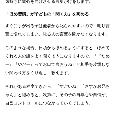
気持ちに関心を向けさせる言葉がけをします。
「ほめ習慣」が子どもの「聞く力」を高める
すぐに手が出る子は他者から叱られやすいので、叱り言
葉に慣れてしまい、叱る人の言葉を聞かなくなります。
このような場合、日頃からほめるようにすると、ほめて
くれる人の話をよく聞くようになりますので、「『だめ
ー』『やだー』ってお口で言おうね」と相手を攻撃しな
い関わり方をくり返し、教えます。
それがある程度できたら、「すごいね」「さすがお兄ち
ゃん」と認めると、次第に、その子の自尊心や自信が、
自己コントロールにつながっていくでしょう。