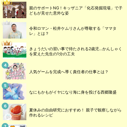
親のサポートNG！キッザニア「化石発掘現場」で子
どもが見せた意外な姿
令和ロマン・松井ケムリさんが尊敬する「ママタ
レ」とは？
きょうだいの習い事で待たされる2歳児...かんしゃく
を変えた先生の1分の工夫
人気ゲームを完成へ導く責任者の仕事とは？
なにもかもがイヤになり海に身を投げる西郷隆盛
夏休みの自由研究におすすめ！ 親子で観察しながら
作れるレシピ