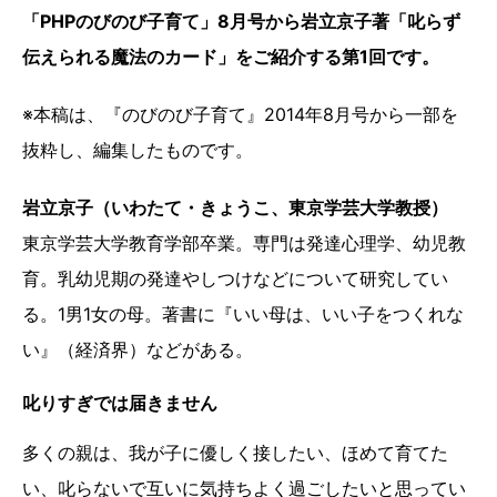
「PHPのびのび子育て」8月号から岩立京子著「叱らず
伝えられる魔法のカード」をご紹介する第1回です。
※本稿は、『のびのび子育て』2014年8月号から一部を
抜粋し、編集したものです。
岩立京子（いわたて・きょうこ、東京学芸大学教授）
東京学芸大学教育学部卒業。専門は発達心理学、幼児教
育。乳幼児期の発達やしつけなどについて研究してい
る。1男1女の母。著書に『いい母は、いい子をつくれな
い』（経済界）などがある。
叱りすぎでは届きません
多くの親は、我が子に優しく接したい、ほめて育てた
い、叱らないで互いに気持ちよく過ごしたいと思ってい