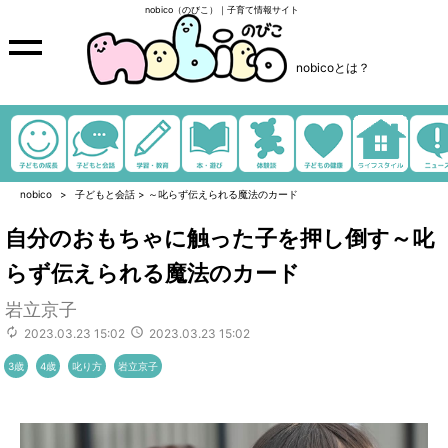
nobico（のびこ）｜子育て情報サイト
nobicoとは？
nobico
子どもと会話
>
～叱らず伝えられる魔法のカード
自分のおもちゃに触った子を押し倒す～叱
らず伝えられる魔法のカード
岩立京子
2023.03.23 15:02
2023.03.23 15:02
3歳
4歳
叱り方
岩立京子