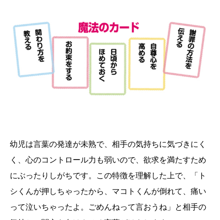
幼児は言葉の発達が未熟で、相手の気持ちに気づきにく
く、心のコントロール力も弱いので、欲求を満たすため
にぶったりしがちです。この特徴を理解した上で、「ト
シくんが押しちゃったから、マコトくんが倒れて、痛い
って泣いちゃったよ。ごめんねって言おうね」と相手の