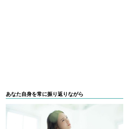
あなた自身を常に振り返りながら