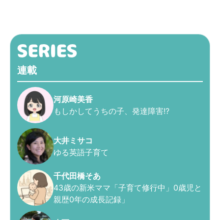
連載
河原崎美香
もしかしてうちの子、発達障害!?
大井ミサコ
ゆる英語子育て
千代田橋そあ
43歳の新米ママ「子育て修行中」0歳児と
親歴0年の成長記録」