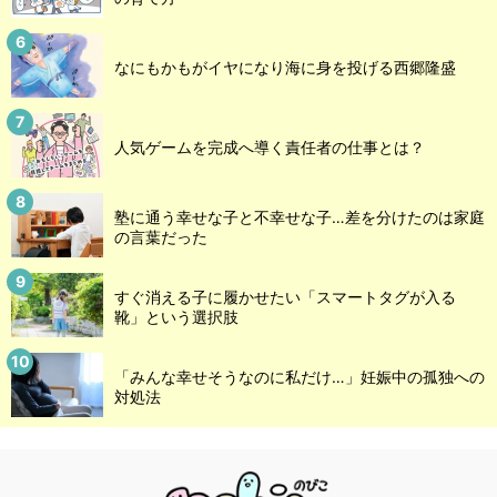
なにもかもがイヤになり海に身を投げる西郷隆盛
人気ゲームを完成へ導く責任者の仕事とは？
塾に通う幸せな子と不幸せな子…差を分けたのは家庭
の言葉だった
すぐ消える子に履かせたい「スマートタグが入る
靴」という選択肢
「みんな幸せそうなのに私だけ…」妊娠中の孤独への
対処法