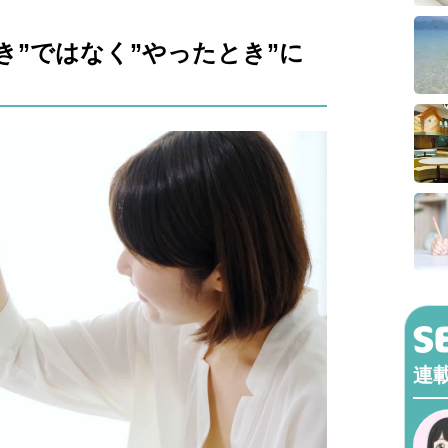
き”ではなく”やったとき”に
連