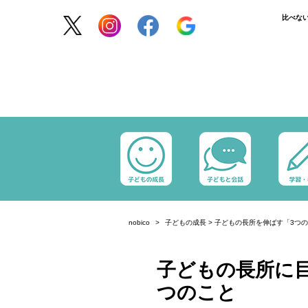
比べな
nobico
子どもの成長
>
子どもの長所を伸ばす「3つ
子どもの長所に目
つのこと