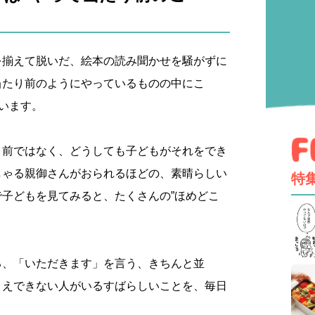
を揃えて脱いだ、絵本の読み聞かせを騒がずに
当たり前のようにやっているものの中にこ
ています。
り前ではなく、どうしても子どもがそれをでき
しゃる親御さんがおられるほどの、素晴らしい
特
子どもを見てみると、たくさんの”ほめどこ
。
る、「いただきます」を言う、きちんと並
さえできない人がいるすばらしいことを、毎日
。