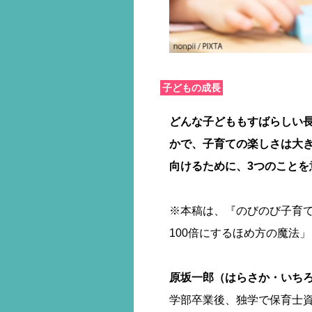
子どもの成長
どんな子どももすばらしい
かで、子育ての楽しさは大
向けるために、3つのことを
※本稿は、『のびのび子育て
100倍にするほめ方の魔法
原坂一郎（はらさか・いち
学部卒業後、独学で保育士資