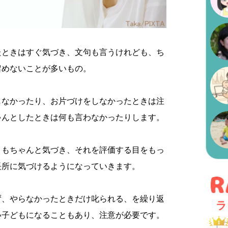
たときはすぐ気づき、文句も言うけれども、ち
留めないことが多いもの。
しなかったり、お片づけをしなかったときは注
ゃんとしたときは何も言わなかったりします。
きもちゃんと気づき、それを評価する目をもっ
長所に気づけるようになっていきます。
ず、やらなかったときだけ叱られる、を繰り返
ラ
い子どもになることもあり、注意が必要です。