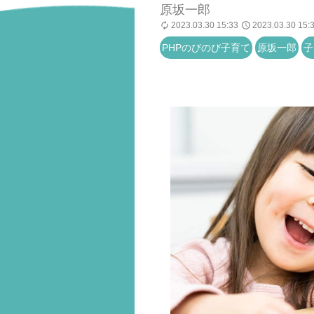
原坂一郎
2023.03.30 15:33
2023.03.30 15:
PHPのびのび子育て
原坂一郎
子