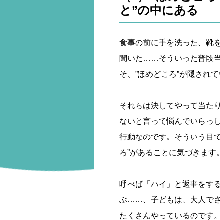
と”の中にある
食事の前に手を洗った、靴
聞いた……そういった普段
そ、”ほめどころ”が隠され
それらは決してやって当た
ないと言って悩んでいらっ
行動なのです。そういう目で
ろ”があることに気づきます
呼べば「ハイ」と返事をす
ぶ……、子どもは、大人で
たくさんやっているのです