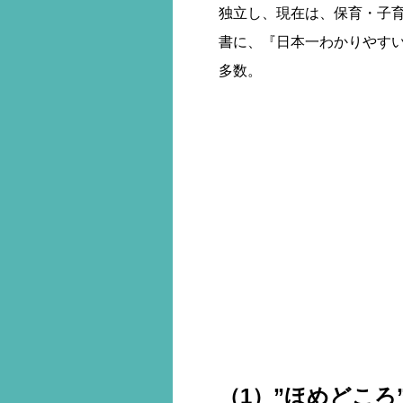
独立し、現在は、保育・子
書に、『日本一わかりやすい
多数。
（1）”ほめどころ