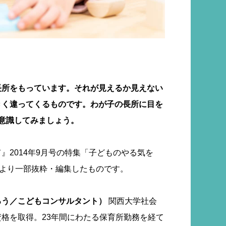
長所をもっています。それが見えるか見えない
きく違ってくるものです。わが子の長所に目を
意識してみましょう。
』2014年9月号の特集「子どものやる気を
」より一部抜粋・編集したものです。
ろう／こどもコンサルタント）
関西大学社会
格を取得。23年間にわたる保育所勤務を経て