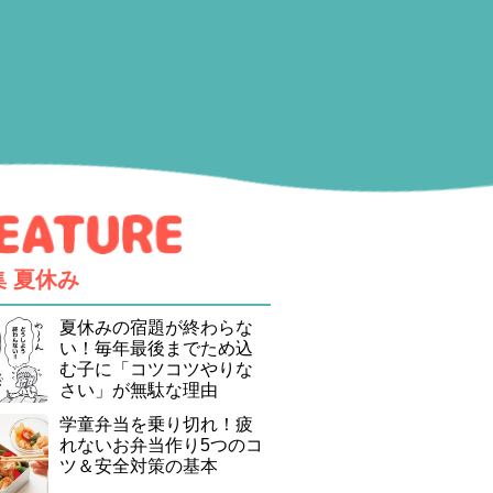
集
夏休み
夏休みの宿題が終わらな
い！毎年最後までため込
む子に「コツコツやりな
さい」が無駄な理由
学童弁当を乗り切れ！疲
れないお弁当作り5つのコ
ツ＆安全対策の基本