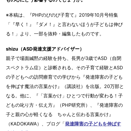
※本稿は、『PHPのびのび子育て』2019年10月号特集
「『早く！』『ダメ！』と言わないほうが子どもは伸び
る！」より、一部を抜粋・編集したものです。
shizu（ASD発達支援アドバイザー）
親子で場面緘黙の経験を持ち、長男が3歳でASD（自閉
スペクトラム症）と診断される。その子育て経験とASD
の子どもへの訪問療育での学びから『発達障害の子ども
を伸ばす魔法の言葉かけ』（講談社）を出版。20万部と
なる。他に、『「言葉かけ」ひとつで行動が変わる！子
どもの叱り方・伝え方』（PHP研究所）、『発達障害の
子と親の心が軽くなる ちゃんと伝わる言葉かけ』
（KADOKAWA）、ブログ「
発達障害の子どもを伸ばす