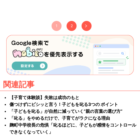
1
2
関連記事
【子育て体験談】失敗は成功のもと
傷つけずにビシッと言う！子どもを叱る3つの ポイント
「子どもを叱る」が自然に減っていく”親の言葉の選び方”
「叱る」をやめるだけで、子育てがラクになる理由
麹町中学校長の危惧「叱るほどに、子どもが感情をコントロール
できなくなっていく」