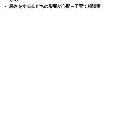
悪さをする友だちの影響が心配～子育て相談室