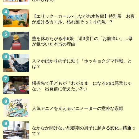
【エリック・カール×しながわ水族館】特別展 お腹
が透けるカエル、枯れ葉そっくりの魚！?
塾を休みたがる小6娘、週3度目の「お腹痛い」…母
が気づいた本当の理由
スマホばかりの子に効く「ホッキョクグマ作戦」と
は？
帰省先で子どもが「わがまま」になるのは悪意じゃ
ない 出発前に伝えたい3つ
人気アニメを支えるアニメーターの意外な素顔
なかなか聞けない思春期の男子に起きる変化…精通っ
て？