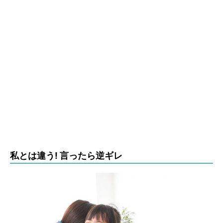
私とは違う! 言ったら逆ギレ