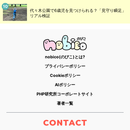
代々木公園で6歳児を見つけられる？「見守り瞬足」
リアル検証
nobico(のびこ)とは?
プライバシーポリシー
Cookieポリシー
AIポリシー
PHP研究所コーポレートサイト
著者一覧