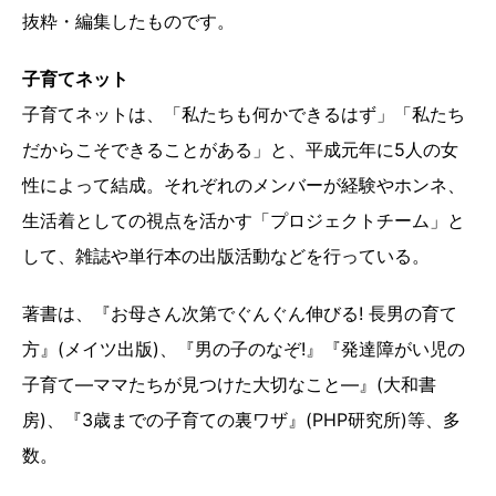
抜粋・編集したものです。
子育てネット
子育てネットは、「私たちも何かできるはず」「私たち
だからこそできることがある」と、平成元年に5人の女
性によって結成。それぞれのメンバーが経験やホンネ、
生活着としての視点を活かす「プロジェクトチーム」と
して、雑誌や単行本の出版活動などを行っている。
著書は、『お母さん次第でぐんぐん伸びる! 長男の育て
方』(メイツ出版)、『男の子のなぞ!』『発達障がい児の
子育て―ママたちが見つけた大切なこと―』(大和書
房)、『3歳までの子育ての裏ワザ』(PHP研究所)等、多
数。