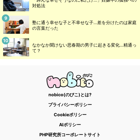
対処法
塾に通う幸せな子と不幸せな子…差を分けたのは家庭
の言葉だった
なかなか聞けない思春期の男子に起きる変化…精通っ
て？
nobico(のびこ)とは?
プライバシーポリシー
Cookieポリシー
AIポリシー
PHP研究所コーポレートサイト