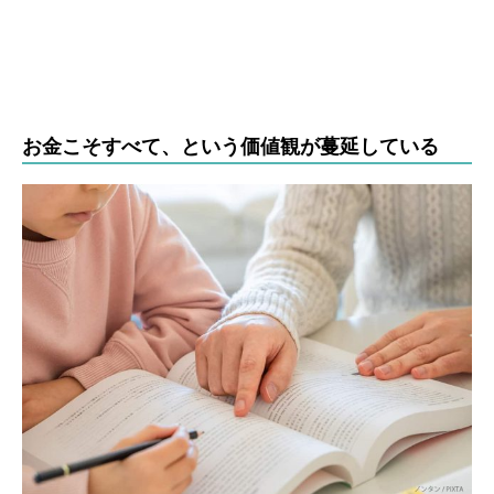
お金こそすべて、という価値観が蔓延している