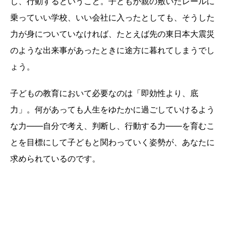
し、行動するということ。子どもが親の敷いたレールに
乗っていい学校、いい会社に入ったとしても、そうした
力が身についていなければ、たとえば先の東日本大震災
のような出来事があったときに途方に暮れてしまうでし
ょう。
子どもの教育において必要なのは「即効性より、底
力」。何があっても人生をゆたかに過ごしていけるよう
な力——自分で考え、判断し、行動する力——を育むこ
とを目標にして子どもと関わっていく姿勢が、あなたに
求められているのです。