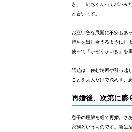
き、「純ちゃんってパパみ
と言います。
お互い急な展開に不安もあ
持ちを出し合えるようにし
使って「かぞくかいぎ」を
話題は、住む場所や引っ越
ことを大人だけで決めず、
再婚後、次第に膨
息子の理解を経て再婚。さ
家族というものです。新生