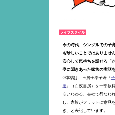
ライフスタイル
今の時代、シングルでの子
も珍しいことではありませ
安心して気持ちを話せる「
寧に聞きあった家族の実話
※本稿は、玉居子泰子著『
子
密
』（白夜書房）を一部抜
※いわゆる、会社で行なわ
し、家族がフラットに意見
ぎ」と表記しています。