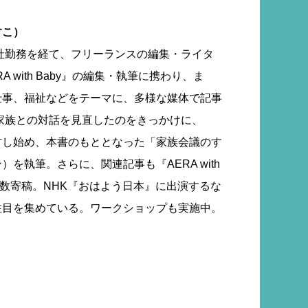
すこ）
版社勤務を経て、フリーランスの編集・ライタ
 with Baby』の編集・執筆に携わり、ま
仕事、福祉などをテーマに、多様な媒体で記事
の家族との対話を見直したのをきっかけに、
材し始め、本書のもととなった「家族会議のす
を執筆。さらに、関連記事も『AERA with
に多数寄稿。NHK『おはよう日本』に出演するな
注目を集めている。ワークショップも実施中。