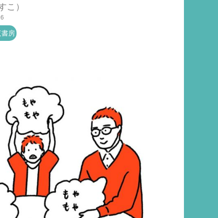
すこ）
26
夜書房