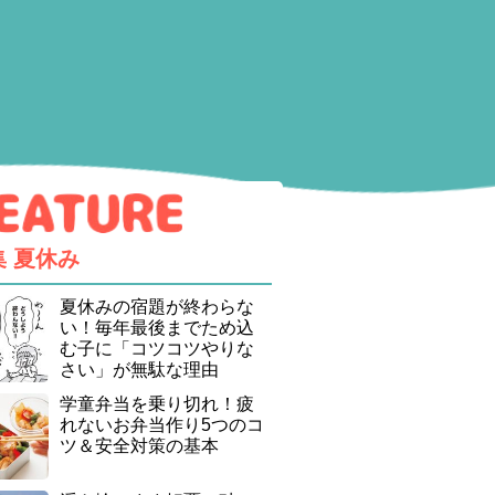
集
夏休み
夏休みの宿題が終わらな
い！毎年最後までため込
む子に「コツコツやりな
さい」が無駄な理由
学童弁当を乗り切れ！疲
れないお弁当作り5つのコ
ツ＆安全対策の基本