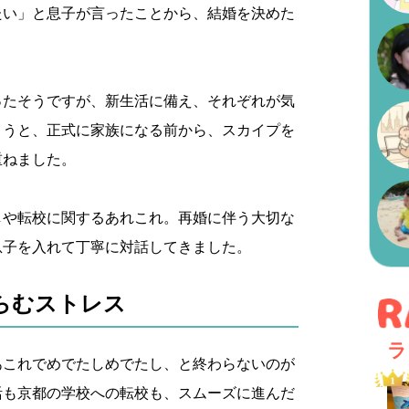
たい」と息子が言ったことから、結婚を決めた
ったそうですが、新生活に備え、それぞれが気
ようと、正式に家族になる前から、スカイプを
重ねました。
しや転校に関するあれこれ。再婚に伴う大切な
息子を入れて丁寧に対話してきました。
らむストレス
ラ
あこれでめでたしめでたし、と終わらないのが
活も京都の学校への転校も、スムーズに進んだ