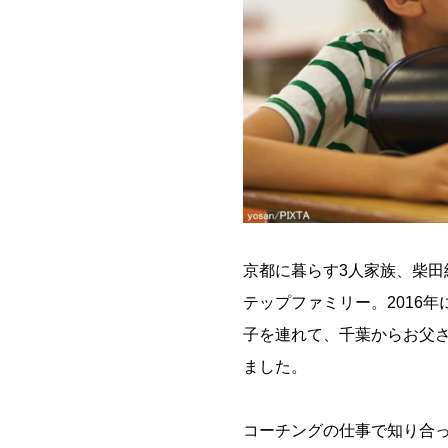
京都に暮らす3人家族、柴
テップファミリー。2016
子を連れて、千葉からお父
ました。
コーチングの仕事で知り合