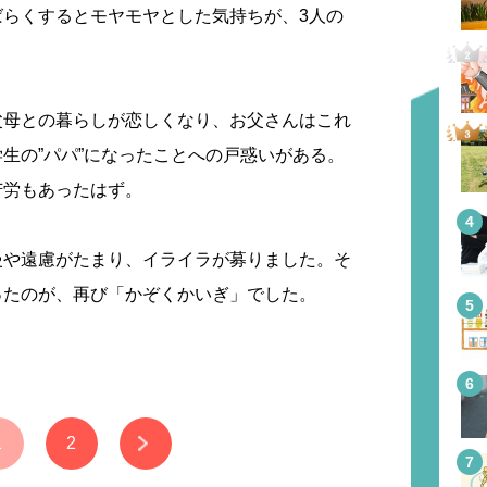
ばらくするとモヤモヤとした気持ちが、3人の
父母との暮らしが恋しくなり、お父さんはこれ
生の”パパ”になったことへの戸惑いがある。
苦労もあったはず。
慢や遠慮がたまり、イライラが募りました。そ
ったのが、再び「かぞくかいぎ」でした。
1
2