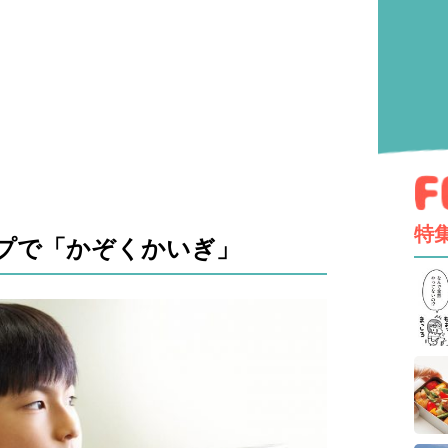
特
プで「かぞくかいぎ」