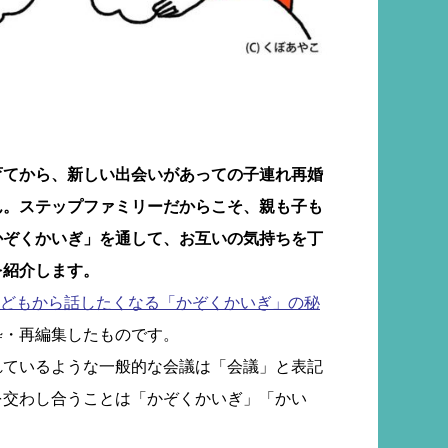
育てから、新しい出会いがあっての子連れ再婚
ん。ステップファミリーだからこそ、親も子も
かぞくかいぎ」を通して、お互いの気持ちを丁
を紹介します。
どもから話したくなる「かぞくかいぎ」の秘
粋・再編集したものです。
れているような一般的な会議は「会議」と表記
を交わし合うことは「かぞくかいぎ」「かい