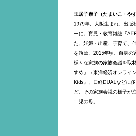
玉居子泰子（たまいこ・や
1979年、大阪生まれ。出
ーに。育児・教育雑誌『AERA
た、妊娠・出産、子育て、
を執筆。2015年頃、自身
様々な家族の家族会議を取
すめ」（東洋経済オンライン）
Kids』、日経DUALなど
ど、その家族会議の様子が
二児の母。