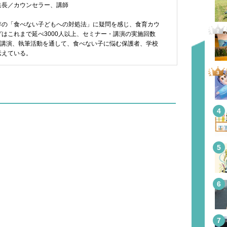
集長／カウンセラー、講師
存の「食べない子どもへの対処法」に疑問を感じ、食育カウ
はこれまで延べ3000人以上、セミナー・講演の実施回数
や講演、執筆活動を通して、食べない子に悩む保護者、学校
伝えている。