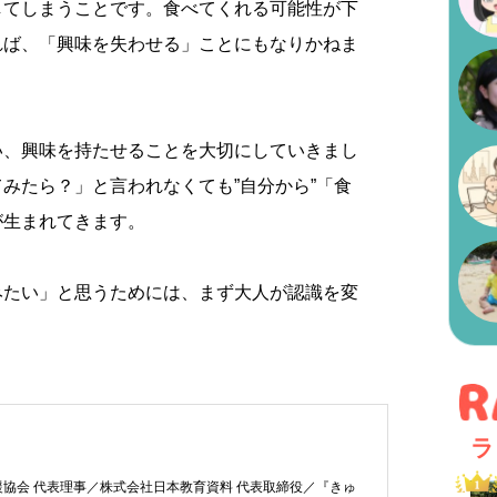
してしまうことです。食べてくれる可能性が下
れば、「興味を失わせる」ことにもなりかねま
い、興味を持たせることを大切にしていきまし
みたら？」と言われなくても”自分から”「食
が生まれてきます。
みたい」と思うためには、まず大人が認識を変
。
ラ
協会 代表理事／株式会社日本教育資料 代表取締役／『きゅ