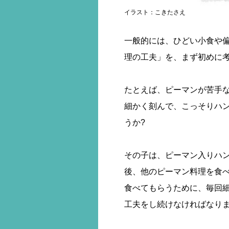
イラスト：こきたさえ
一般的には、ひどい小食や
理の工夫」を、まず初めに
たとえば、ピーマンが苦手
細かく刻んで、こっそりハ
うか?
その子は、ピーマン入りハ
後、他のピーマン料理を食
食べてもらうために、毎回
工夫をし続けなければなり