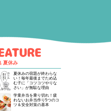
集
夏休み
夏休みの宿題が終わらな
い！毎年最後までため込
む子に「コツコツやりな
さい」が無駄な理由
学童弁当を乗り切れ！疲
れないお弁当作り5つのコ
ツ＆安全対策の基本