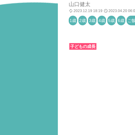
山口健太
2023.12.19 18:19
2023.04.20 06:
1歳
2歳
3歳
4歳
5歳
6歳
ご
子どもの成長