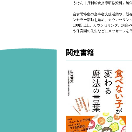
うけん｜月刊給食指導研修資料』編
会食恐怖症の当事者支援活動や、既
ンセラー活動を始め、カウンセリング
100回以上。カウンセリング、講座
や保育園の先生などにメッセージを
関連書籍