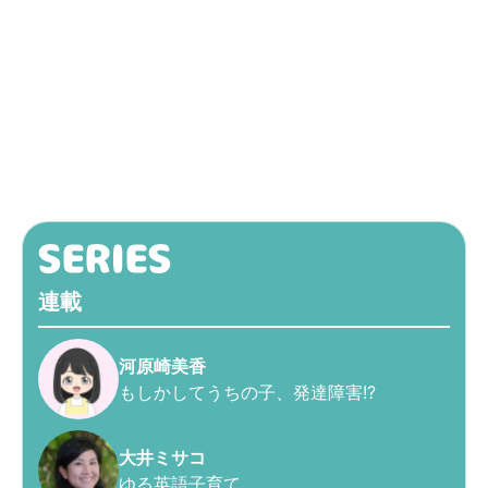
連載
河原崎美香
もしかしてうちの子、発達障害!?
大井ミサコ
ゆる英語子育て