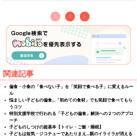
1
2
関連記事
偏食・小食の「食べない子」を「笑顔で食べる子」に変えるルー
ル
悩ましい子どもの偏食…「初めての食材」でも笑顔で食べてもら
うコツ
特別支援学校で行われる「子どもの偏食」解決への２つのアプロ
ーチ
子どものしつけの超基本【トイレ・ご飯・睡眠】
子どもは短気・ジコチューであたりまえ…親のイライラが消える