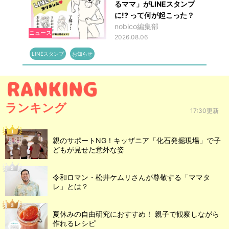
るママ」がLINEスタンプ
に!? って何が起こった？
nobico編集部
ニュース
2026.08.06
LINEスタンプ
お知らせ
ランキング
17:30更新
親のサポートNG！キッザニア「化石発掘現場」で子
どもが見せた意外な姿
令和ロマン・松井ケムリさんが尊敬する「ママタ
レ」とは？
夏休みの自由研究におすすめ！ 親子で観察しながら
作れるレシピ