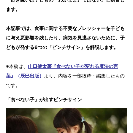
ます。
本記事では、食事に関する不要なプレッシャーを子ども
に与え悪影響を残したり、病気を見逃さないために、子
どもが発する6つの「ピンチサイン」を解説します。
※本稿は、
山口健太著『食べない子が変わる魔法の言
葉』（辰巳出版）
より、内容を一部抜粋・編集したもの
です。
「食べない子」が出すピンチサイン