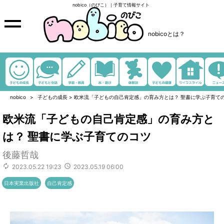
nobico（のびこ）｜子育て情報サイト
nobicoとは？
nobico
子どもの成長
>
欧米流「子どもの自己肯定感」の育み方とは？ 聖書に学ぶ子育て
欧米流「子どもの自己肯定感」の育み方と
は？ 聖書に学ぶ子育てのコツ
後藤哲哉
2023.05.22 19:23
2023.05.19 06:00
日本実業出版社
自己肯定感