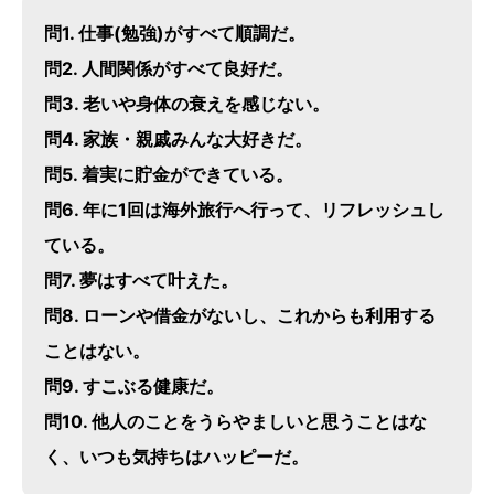
問1. 仕事(勉強)がすべて順調だ。
問2. 人間関係がすべて良好だ。
問3. 老いや身体の衰えを感じない。
問4. 家族・親戚みんな大好きだ。
問5. 着実に貯金ができている。
問6. 年に1回は海外旅行へ行って、リフレッシュし
ている。
問7. 夢はすべて叶えた。
問8. ローンや借金がないし、これからも利用する
ことはない。
問9. すこぶる健康だ。
問10. 他人のことをうらやましいと思うことはな
く、いつも気持ちはハッピーだ。