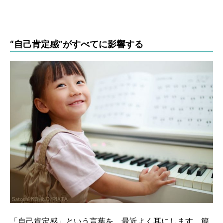
“自己肯定感”がすべてに影響する
「自己肯定感」という言葉を、最近よく耳にします。簡