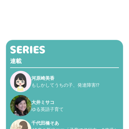
連載
河原崎美香
もしかしてうちの子、発達障害!?
大井ミサコ
ゆる英語子育て
千代田橋そあ