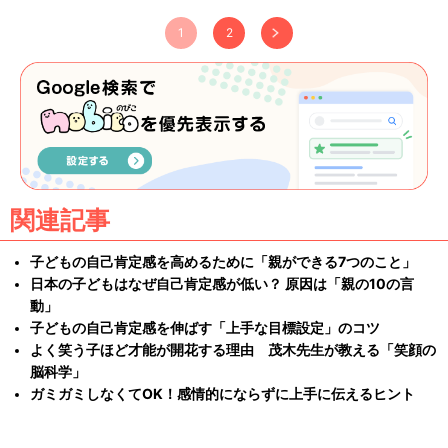
1
2
関連記事
子どもの自己肯定感を高めるために「親ができる7つのこと」
日本の子どもはなぜ自己肯定感が低い？ 原因は「親の10の言
動」
子どもの自己肯定感を伸ばす「上手な目標設定」のコツ
よく笑う子ほど才能が開花する理由 茂木先生が教える「笑顔の
脳科学」
ガミガミしなくてOK！感情的にならずに上手に伝えるヒント