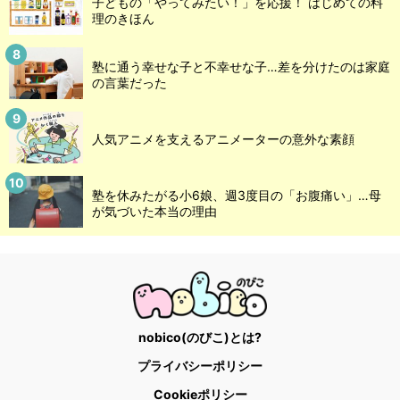
子どもの「やってみたい！」を応援！ はじめての料
理のきほん
塾に通う幸せな子と不幸せな子…差を分けたのは家庭
の言葉だった
人気アニメを支えるアニメーターの意外な素顔
塾を休みたがる小6娘、週3度目の「お腹痛い」…母
が気づいた本当の理由
nobico(のびこ)とは?
プライバシーポリシー
Cookieポリシー