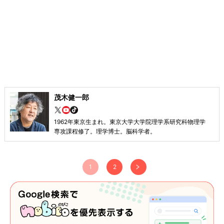
茂木健一郎
1962年東京生まれ。東京大学大学院理学系研究科物理学
専攻課程修了。理学博士。脳科学者。
1
2