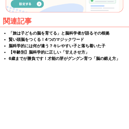
関連記事
「旅は子どもの脳を育てる」と脳科学者が語るその根拠
賢い頭脳をつくる！4つのマジックワード
脳科学的には何が違う？キレやすい子と落ち着いた子
【年齢別】脳科学的に正しい「甘えさせ方」
6歳までが勝負です！才能の芽がグングン育つ「脳の鍛え方」