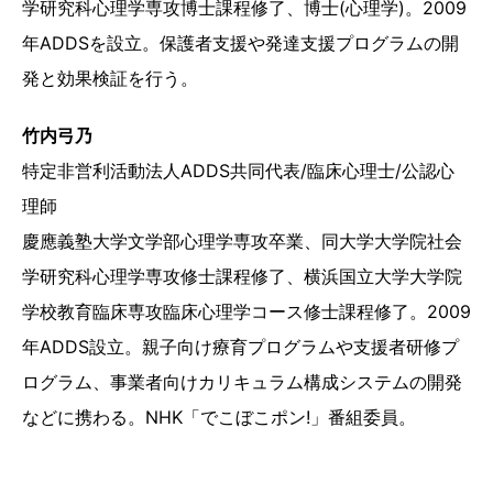
学研究科心理学専攻博士課程修了、博士(心理学)。2009
年ADDSを設立。保護者支援や発達支援プログラムの開
発と効果検証を行う。
竹内弓乃
特定非営利活動法人ADDS共同代表/臨床心理士/公認心
理師
慶應義塾大学文学部心理学専攻卒業、同大学大学院社会
学研究科心理学専攻修士課程修了、横浜国立大学大学院
学校教育臨床専攻臨床心理学コース修士課程修了。2009
年ADDS設立。親子向け療育プログラムや支援者研修プ
ログラム、事業者向けカリキュラム構成システムの開発
などに携わる。NHK「でこぼこポン!」番組委員。