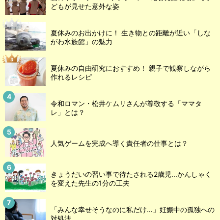
どもが見せた意外な姿
夏休みのお出かけに！ 生き物との距離が近い「しな
がわ水族館」の魅力
夏休みの自由研究におすすめ！ 親子で観察しながら
作れるレシピ
令和ロマン・松井ケムリさんが尊敬する「ママタ
レ」とは？
人気ゲームを完成へ導く責任者の仕事とは？
きょうだいの習い事で待たされる2歳児...かんしゃく
を変えた先生の1分の工夫
「みんな幸せそうなのに私だけ…」妊娠中の孤独への
対処法