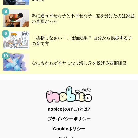
塾に通う幸せな子と不幸せな子…差を分けたのは家庭
の言葉だった
「挨拶しなさい！」は逆効果？ 自分から挨拶する子
の育て方
なにもかもがイヤになり海に身を投げる西郷隆盛
nobico(のびこ)とは?
プライバシーポリシー
Cookieポリシー