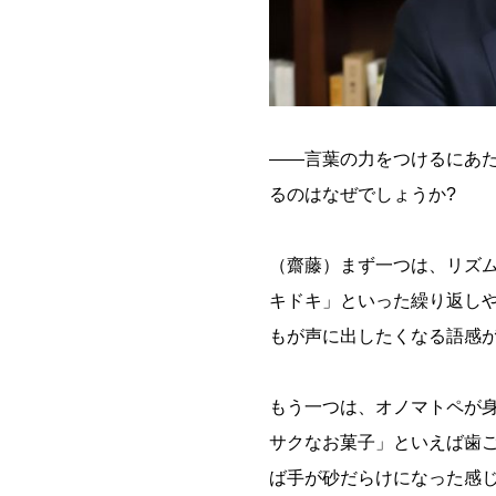
――言葉の力をつけるにあ
るのはなぜでしょうか?
（齋藤）まず一つは、リズ
キドキ」といった繰り返し
もが声に出したくなる語感
もう一つは、オノマトペが
サクなお菓子」といえば歯
ば手が砂だらけになった感