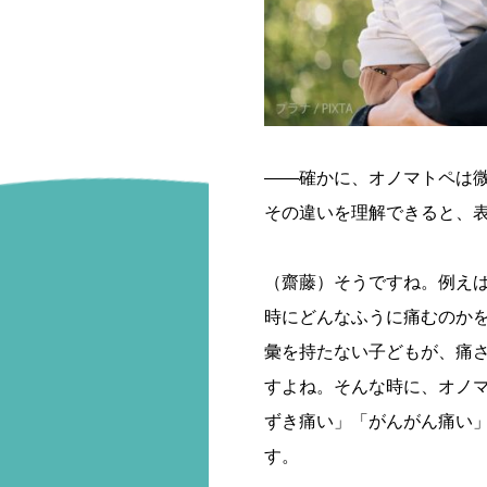
――確かに、オノマトペは
その違いを理解できると、
（齋藤）そうですね。例え
時にどんなふうに痛むのか
彙を持たない子どもが、痛
すよね。そんな時に、オノ
ずき痛い」「がんがん痛い
す。