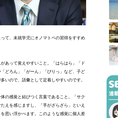
たって、未就学児にオノマトペの習得をすすめ
ムがあって覚えやすいこと。「はらはら」「ド
や「どろん」「がーん」「ぴりっ」など、子ど
が多いので、語彙として定着しやすいのです。
連
身体の感覚と結びつく言葉であること。「サク
ごたえを感じますし、「手がざらざら」といえ
じを思い浮かべます。このような感覚に個人差