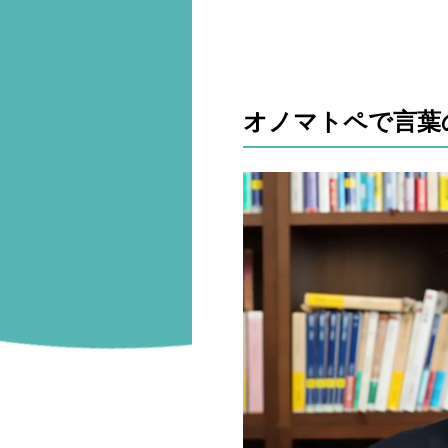
オノマトペで言葉