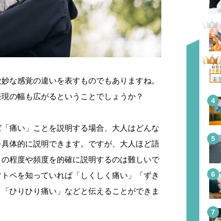
微妙な感覚の違いを表すものでもありますね。
表現の幅も広がるということでしょうか？
ば「痛い」ことを説明する場合、大人はどんな
を具体的に説明できます。ですが、大人ほど語
さの程度や頻度を的確に説明するのは難しいで
マトペを知っていれば「しくしく痛い」「ずき
」「ひりひり痛い」などと伝えることができま