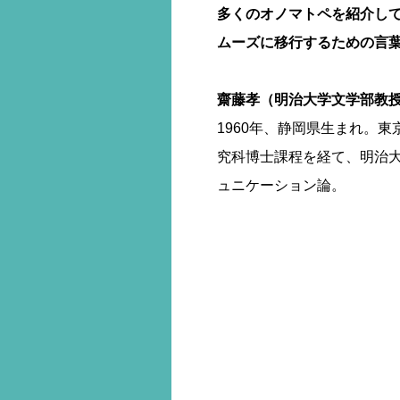
多くのオノマトペを紹介し
ムーズに移行するための言
齋藤孝（明治大学文学部教
1960年、静岡県生まれ。
究科博士課程を経て、明治
ュニケーション論。