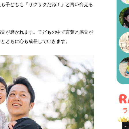
人も子どもも「サクサクだね！」と言い合える
感覚が磨かれます。子どもの中で言葉と感覚が
力とともに心も成長していきます。
ラ