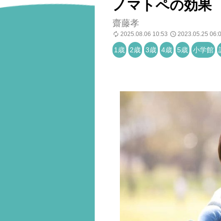
ノマトペの効果
齋藤孝
2025.08.06 10:53
2023.05.25 06:
1歳
2歳
3歳
4歳
5歳
小学館