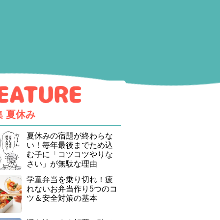
集
夏休み
夏休みの宿題が終わらな
い！毎年最後までため込
む子に「コツコツやりな
さい」が無駄な理由
学童弁当を乗り切れ！疲
れないお弁当作り5つのコ
ツ＆安全対策の基本