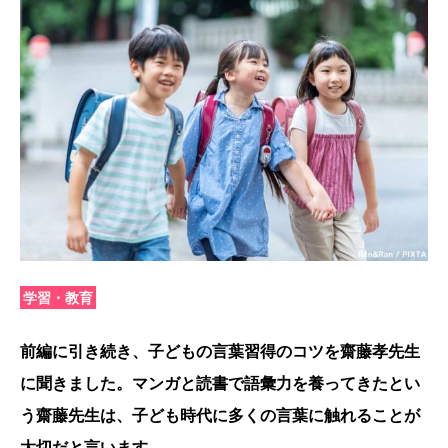
学習・教育
前編に引き続き、子どもの言葉習得のコツを齋藤孝先生
に聞きました。マンガと読書で語彙力を養ってきたとい
う齋藤先生は、子ども時代に多くの言葉に触れることが
大切だと言います。