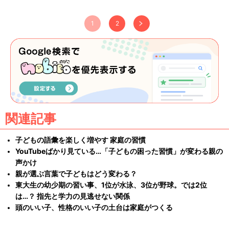
1
2
関連記事
子どもの語彙を楽しく増やす 家庭の習慣
YouTubeばかり見ている…「子どもの困った習慣」が変わる親の
声かけ
親が選ぶ言葉で子どもはどう変わる？
東大生の幼少期の習い事、1位が水泳、3位が野球。では2位
は…？ 指先と学力の見逃せない関係
頭のいい子、性格のいい子の土台は家庭がつくる