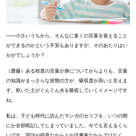
――小さいうちから、そんなに多くの言葉を覚えること
ができるのかという不安もありますが、そのあたりはい
かがでしょうか？
（齋藤）ある程度の言葉が身についてからよりも、言葉
の知識がまっさらな状態の方が、吸収度が高いと言えま
す。乾いた土がぐんぐん水を吸収していくイメージです
ね。
私は、子ども時代に読んだマンガのセリフを、いつの間
にか全部暗記してしまっていました。今でも言えるくら
いです。国語が得意だからとか読書家だからではなく、