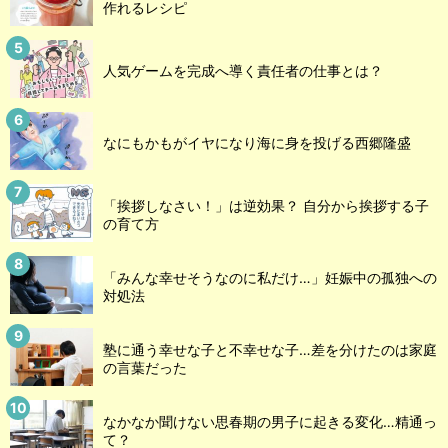
作れるレシピ
人気ゲームを完成へ導く責任者の仕事とは？
なにもかもがイヤになり海に身を投げる西郷隆盛
「挨拶しなさい！」は逆効果？ 自分から挨拶する子
の育て方
「みんな幸せそうなのに私だけ…」妊娠中の孤独への
対処法
塾に通う幸せな子と不幸せな子…差を分けたのは家庭
の言葉だった
なかなか聞けない思春期の男子に起きる変化…精通っ
て？