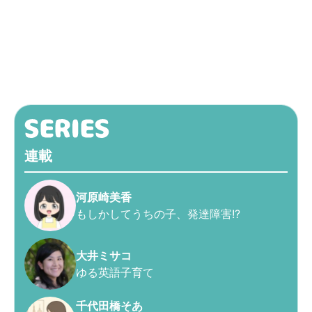
連載
河原崎美香
もしかしてうちの子、発達障害!?
大井ミサコ
ゆる英語子育て
千代田橋そあ