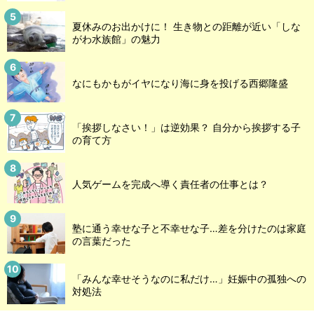
夏休みのお出かけに！ 生き物との距離が近い「しな
がわ水族館」の魅力
なにもかもがイヤになり海に身を投げる西郷隆盛
「挨拶しなさい！」は逆効果？ 自分から挨拶する子
の育て方
人気ゲームを完成へ導く責任者の仕事とは？
塾に通う幸せな子と不幸せな子…差を分けたのは家庭
の言葉だった
「みんな幸せそうなのに私だけ…」妊娠中の孤独への
対処法