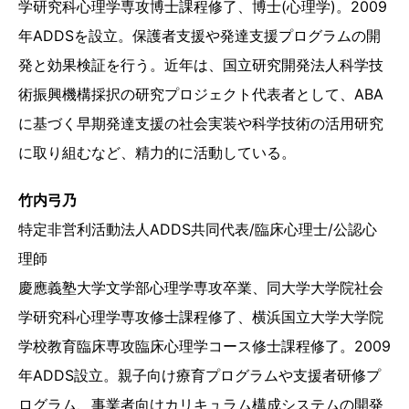
学研究科心理学専攻博士課程修了、博士(心理学)。2009
年ADDSを設立。保護者支援や発達支援プログラムの開
発と効果検証を行う。近年は、国立研究開発法人科学技
術振興機構採択の研究プロジェクト代表者として、ABA
に基づく早期発達支援の社会実装や科学技術の活用研究
に取り組むなど、精力的に活動している。
竹内弓乃
特定非営利活動法人ADDS共同代表/臨床心理士/公認心
理師
慶應義塾大学文学部心理学専攻卒業、同大学大学院社会
学研究科心理学専攻修士課程修了、横浜国立大学大学院
学校教育臨床専攻臨床心理学コース修士課程修了。2009
年ADDS設立。親子向け療育プログラムや支援者研修プ
ログラム、事業者向けカリキュラム構成システムの開発