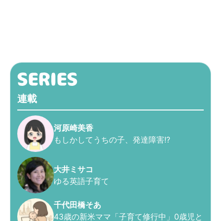
連載
河原崎美香
もしかしてうちの子、発達障害!?
大井ミサコ
ゆる英語子育て
千代田橋そあ
43歳の新米ママ「子育て修行中」0歳児と