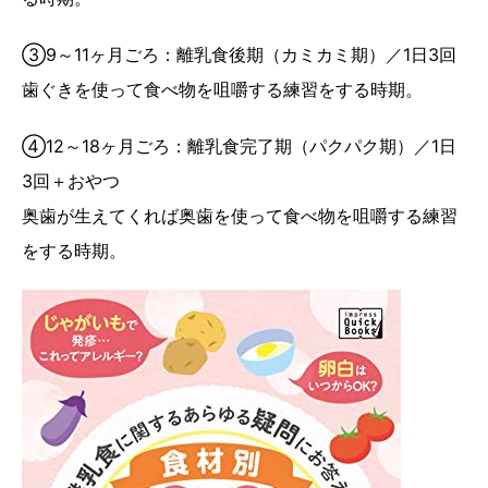
③9～11ヶ月ごろ：離乳食後期（カミカミ期）／1日3回
歯ぐきを使って食べ物を咀嚼する練習をする時期。
④12～18ヶ月ごろ：離乳食完了期（パクパク期）／1日
3回＋おやつ
奥歯が生えてくれば奥歯を使って食べ物を咀嚼する練習
をする時期。