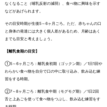
なくなること（哺乳反射の減弱）、食べ物に興味を示す
などがあげられます。
その目安時期が生後5～6ヶ月ごろ。ただ、赤ちゃんの口
と身体の発達には大きく個人差があるため、月齢はあく
までも目安と考えましょう。
【離乳食期の目安】
①5～6ヶ月ごろ：離乳食初期（ゴックン期）／1日1回や
わらかい食べ物を自分で口の中に取り込み、飲み込む練
習をする時期。
②7～8ヶ月ごろ：離乳食中期（モグモグ期）／1日2回
舌と上あごを使って食べ物をつぶし、飲み込む練習をす
る時期。