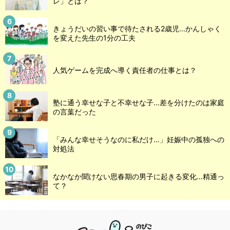
レ」とは？
きょうだいの習い事で待たされる2歳児...かんしゃく
を変えた先生の1分の工夫
人気ゲームを完成へ導く責任者の仕事とは？
塾に通う幸せな子と不幸せな子…差を分けたのは家庭
の言葉だった
「みんな幸せそうなのに私だけ…」妊娠中の孤独への
対処法
なかなか聞けない思春期の男子に起きる変化…精通っ
て？