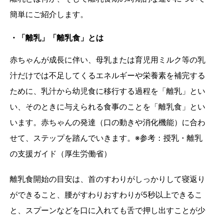
簡単にご紹介します。
・「離乳」「離乳食」とは
赤ちゃんが成長に伴い、母乳または育児用ミルク等の乳
汁だけでは不足してくるエネルギーや栄養素を補完する
ために、乳汁から幼児食に移行する過程を「離乳」とい
い、そのときに与えられる食事のことを「離乳食」とい
います。赤ちゃんの発達（口の動きや消化機能）に合わ
せて、ステップを踏んでいきます。※参考：授乳・離乳
の支援ガイド（厚生労働省）
離乳食開始の目安は、首のすわりがしっかりして寝返り
ができること、腰がすわりおすわりが5秒以上できるこ
と、スプーンなどを口に入れても舌で押し出すことが少