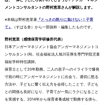
メントコンサルタントの野村恵里さんが解説します。
※本稿は野村恵里著
『
とっさの怒りに負けない！子育
て』
（すばる舎）から一部抜粋・編集したものです。
野村恵里（感情保育学研修所代表）
日本アンガーマネジメント協会アンガーマネジメントコ
ンサルタント(R)。社会福祉法人旭川荘厚生専門学院児童
福祉学科特任講師。
保育士として20年勤務。二人の息子へのイライラで爆発
寸前の時にアンガーマネジメントに出会う。適切に怒る
方法や、子どもに響く伝え方を会得したことで、子ども
との関係も良好になり、子育てが一気にラクになること
を実感する。2014年から保育者養成校で勤務する傍ら、