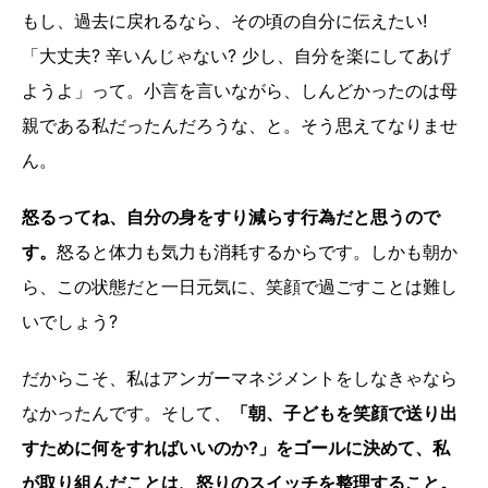
もし、過去に戻れるなら、その頃の自分に伝えたい!
「大丈夫? 辛いんじゃない? 少し、自分を楽にしてあげ
ようよ」って。小言を言いながら、しんどかったのは母
親である私だったんだろうな、と。そう思えてなりませ
ん。
怒るってね、自分の身をすり減らす行為だと思うので
す。
怒ると体力も気力も消耗するからです。しかも朝か
ら、この状態だと一日元気に、笑顔で過ごすことは難し
いでしょう?
だからこそ、私はアンガーマネジメントをしなきゃなら
なかったんです。そして、
「朝、子どもを笑顔で送り出
すために何をすればいいのか?」をゴールに決めて、私
が取り組んだことは、怒りのスイッチを整理すること。