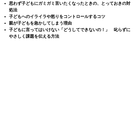
思わず子どもにガミガミ言いたくなったときの、とっておきの対
処法
子どもへのイライラや怒りをコントロールするコツ
親が子どもを急かしてしまう理由
子どもに言ってはいけない「どうしてできないの！」 叱らずに
やさしく課題を伝える方法