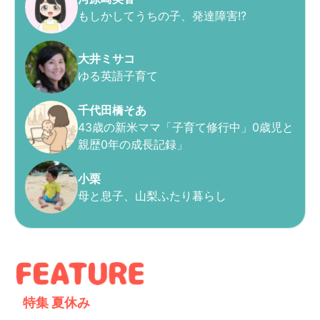
もしかしてうちの子、発達障害!?
大井ミサコ
ゆる英語子育て
千代田橋そあ
43歳の新米ママ「子育て修行中」0歳児と
親歴0年の成長記録」
小栗
母と息子、山梨ふたり暮らし
特集
夏休み