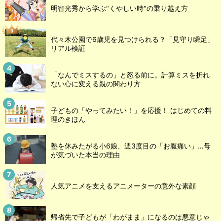
明智光秀から学ぶ"くやしい時"の乗り越え方
代々木公園で6歳児を見つけられる？「見守り瞬足」
リアル検証
「なんでミスするの」と怒る前に。計算ミスを折れ
ない心に変える親の関わり方
子どもの「やってみたい！」を応援！ はじめての料
理のきほん
塾を休みたがる小6娘、週3度目の「お腹痛い」…母
が気づいた本当の理由
人気アニメを支えるアニメーターの意外な素顔
帰省先で子どもが「わがまま」になるのは悪意じゃ