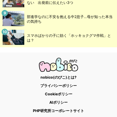
ない 出発前に伝えたい3つ
部進学なのに不安を抱える中2息子…母が知った本当
の気持ち
スマホばかりの子に効く「ホッキョクグマ作戦」と
は？
nobico(のびこ)とは?
プライバシーポリシー
Cookieポリシー
AIポリシー
PHP研究所コーポレートサイト