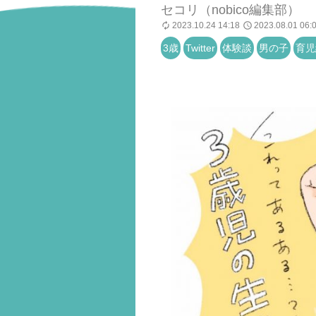
セコリ（nobico編集部）
2023.10.24 14:18
2023.08.01 06:
3歳
Twitter
体験談
男の子
育児