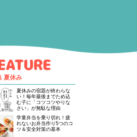
集
夏休み
夏休みの宿題が終わらな
い！毎年最後までため込
む子に「コツコツやりな
さい」が無駄な理由
学童弁当を乗り切れ！疲
れないお弁当作り5つのコ
ツ＆安全対策の基本