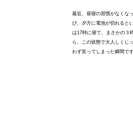
最近、昼寝の習慣がなくな
び、夕方に電池が切れると
は17時に寝て、まさかの３
ら、この状態で大人しくじ
わず笑ってしまった瞬間で