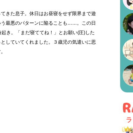
ってきた息子。休日はお昼寝をせず限界まで遊
いう最悪のパターンに陥ることも……。この日
時起き。「まだ寝ててね！」とお願い(圧)した
っとしていてくれました。３歳児の気遣いに思
す。
ラ