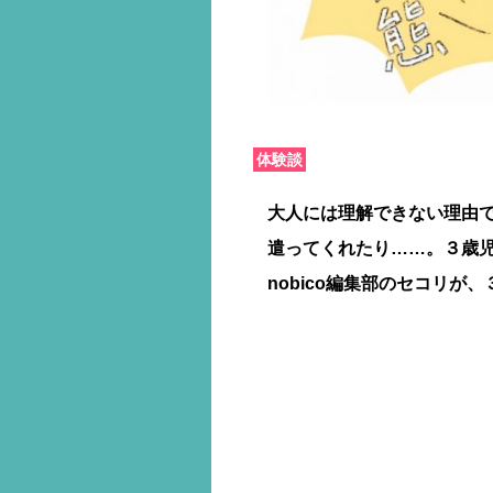
体験談
大人には理解できない理由
遣ってくれたり……。３歳
nobico編集部のセコリ