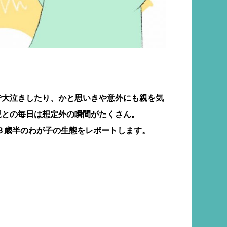
で大泣きしたり、かと思いきや意外にも親を気
児との毎日は想定外の瞬間がたくさん。
が、３歳半のわが子の生態をレポートします。