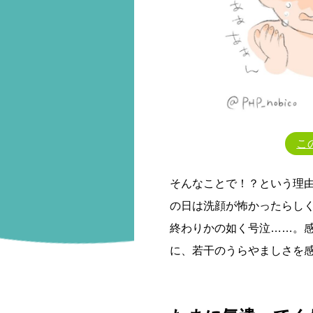
こ
そんなことで！？という理
の日は洗顔が怖かったらし
終わりかの如く号泣……。
に、若干のうらやましさを