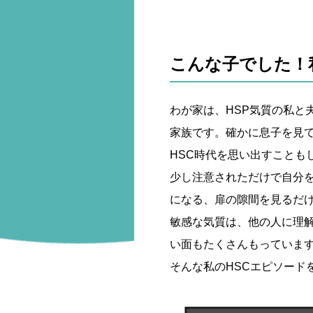
こんな子でした！
わが家は、HSP気質の私と
家族です。確かに息子を見
HSC時代を思い出すことも
少し注意されただけで自分
になる、扉の隙間を見るだ
敏感な気質は、他の人に理
い面もたくさんもっていま
そんな私のHSCエピソード