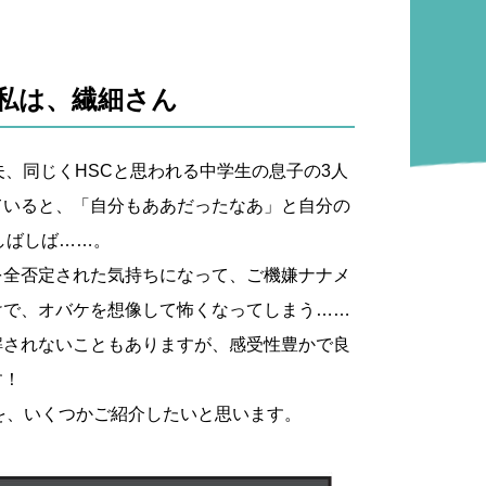
私は、繊細さん
夫、同じくHSCと思われる中学生の息子の3人
ていると、「自分もああだったなあ」と自分の
しばしば……。
を全否定された気持ちになって、ご機嫌ナナメ
けで、オバケを想像して怖くなってしまう……
解されないこともありますが、感受性豊かで良
す！
を、いくつかご紹介したいと思います。