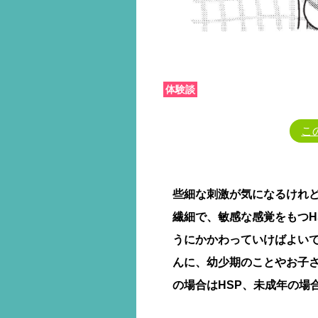
体験談
こ
些細な刺激が気になるけれ
繊細で、敏感な感覚をもつH
うにかかわっていけばよいで
んに、幼少期のことやお子さ
の場合はHSP、未成年の場合