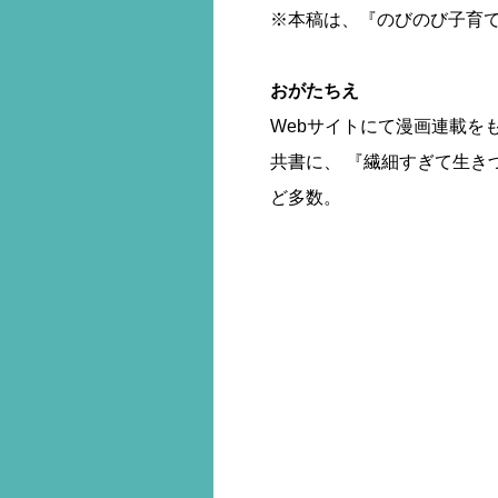
※本稿は、『のびのび子育て
おがたちえ
Webサイトにて漫画連載を
共書に、 『繊細すぎて生き
ど多数。