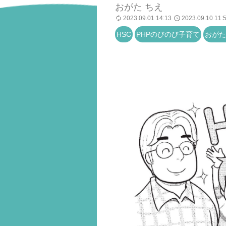
おがた ちえ
2023.09.01 14:13
2023.09.10 11:
HSC
PHPのびのび子育て
おがた