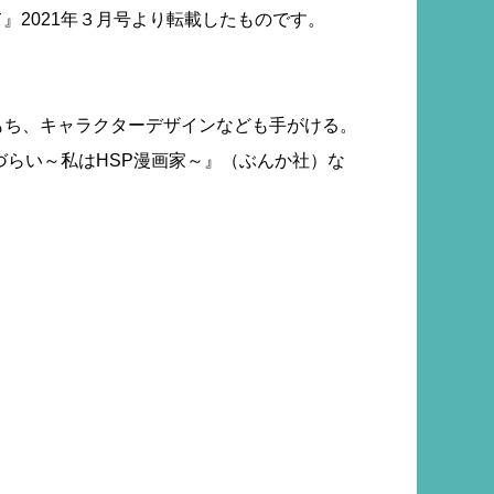
』2021年３月号より転載したものです。
もち、キャラクターデザインなども手がける。
づらい～私はHSP漫画家～』（ぶんか社）な