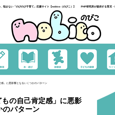
い、悩まない「のびのび子育て」応援サイト【nobico（のびこ）】 PHP研究所が提供する育児・
定感」に悪影響となるいくつかのパターン
どもの自己肯定感」に悪影
かのパターン