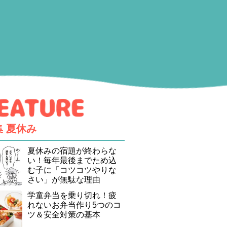
集
夏休み
夏休みの宿題が終わらな
い！毎年最後までため込
む子に「コツコツやりな
さい」が無駄な理由
学童弁当を乗り切れ！疲
れないお弁当作り5つのコ
ツ＆安全対策の基本