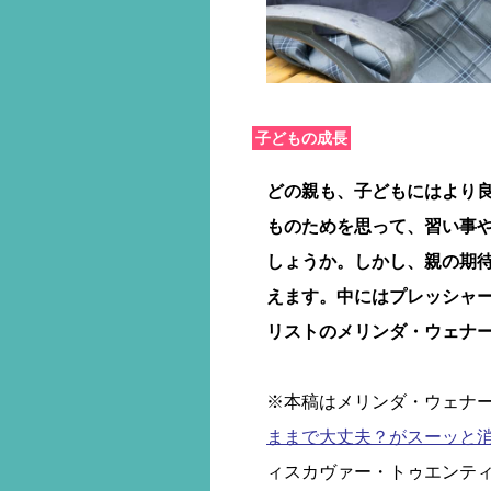
子どもの成長
どの親も、子どもにはより
ものためを思って、習い事
しょうか。しかし、親の期
えます。中にはプレッシャ
リストのメリンダ・ウェナ
※本稿はメリンダ・ウェナー・
ままで大丈夫？がスーッと消
ィスカヴァー・トゥエンテ