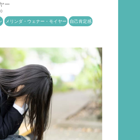
ヤー
50
ン
メリンダ・ウェナー・モイヤー
自己肯定感