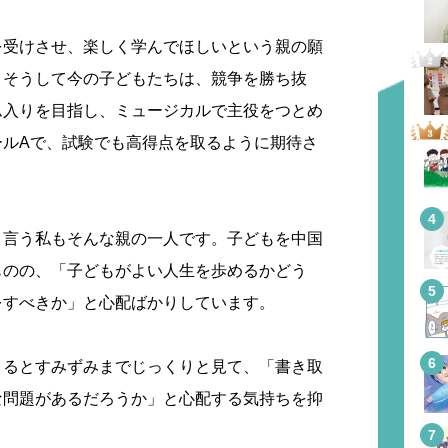
を受けさせ、楽しく学んでほしいという親の願
。そうして今の子どもたちは、競争を勝ち抜
ム入りを目指し、ミュージカルで主役をつとめ
ールAで、試験でも高得点を取るように期待さ
く言う私もそんな親の一人です。子どもを中国
ものの、「子どもがよい人生を歩めるかどう
をすべきか」と心配ばかりしています。
くるとすみずみまでじっくりと見て、「書き取
な問題があるだろうか」と心配する気持ちを抑