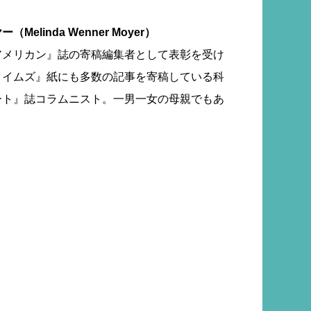
linda Wenner Moyer）
アメリカン』誌の寄稿編集者として表彰を受け
タイムズ』紙にも多数の記事を寄稿している科
ート』誌コラムニスト。一男一女の母親でもあ