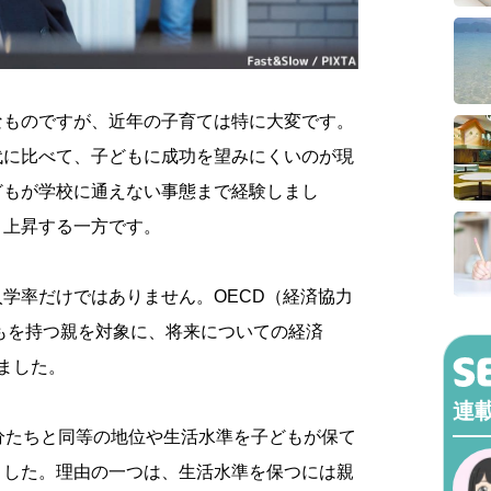
なものですが、近年の子育ては特に大変です。
代に比べて、子どもに成功を望みにくいのが現
どもが学校に通えない事態まで経験しまし
々上昇する一方です。
学率だけではありません。OECD（経済協力
どもを持つ親を対象に、将来についての経済
ました。
連
分たちと同等の地位や生活水準を子どもが保て
ました。理由の一つは、生活水準を保つには親