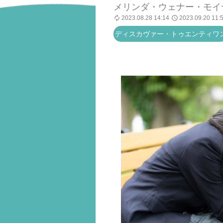
メリンダ・ウェナー・モイ
2023.08.28 14:14
2023.09.20 11:
ディスカヴァー・トゥエンティワ