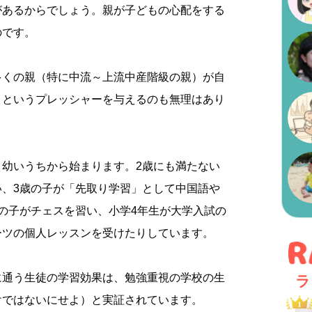
があるからでしょう。親が子どもの心配をする
のです。
多くの親（特に中流～上流中産階級の親）が自
」というプレッシャーを与えるのも無理はあり
く幼いうちから始まります。2歳にも満たない
い、3歳の子が「先取り学習」として中国語や
の子がチェスを習い、小学4年生が大学入試の
ーツの個人レッスンを受けたりしています。
に通う生徒の学習効果は、勉強重視の学校の生
ラ
けではないにせよ）と実証されています。