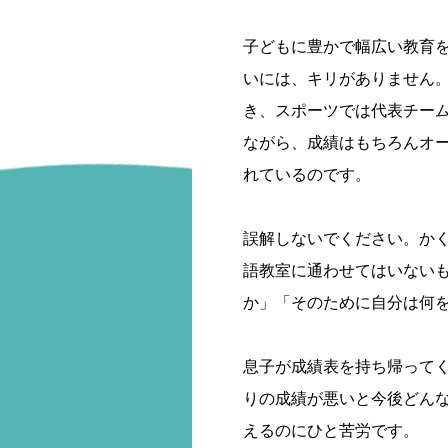
子どもに豊かで幅広い教育
いには、キリがありません
き、スポーツでは代表チー
ながら、成績はもちろんオ
れているのです。
誤解しないでください。か
語教室に通わせてはいない
か」「そのために自分は何
息子が成績表を持ち帰って
りの成績が悪いと今後どん
えるのにひと苦労です。