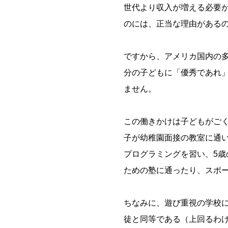
世代より収入が増える必要
のには、正当な理由がある
ですから、アメリカ国内の
分の子どもに「優秀であれ
ません。
この働きかけは子どもがご
子が幼稚園面接の教室に通
プログラミングを習い、5歳
ための塾に通ったり、スポ
ちなみに、遊び重視の学校
徒と同等である（上回るわ