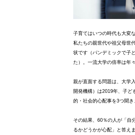
子育てはいつの時代も大変
私たちの親世代や祖父母世
状です（パンデミックで子
た）。一流大学の倍率は年
親が直面する問題は、大学入
開発機構）は2019年、子
的・社会的心配事を3つ聞き
その結果、60％の人が「自
るかどうかが心配」と答え