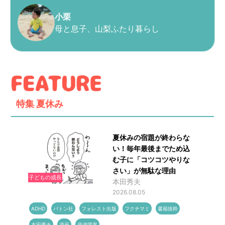
小栗
母と息子、山梨ふたり暮らし
特集
夏休み
夏休みの宿題が終わらな
い！毎年最後までため込
む子に「コツコツやりな
さい」が無駄な理由
子どもの成長
本田秀夫
2026.08.05
ADHD
バトン社
フォレスト出版
フクチマミ
書籍抜粋
本田秀夫
漫画
発達障害