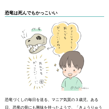
恐竜は死んでもかっこいい
恐竜づくしの毎日を送る、マニア気質の３歳児。ある
日、恐竜の骨にも興味を持ったようで、「きょうりゅう