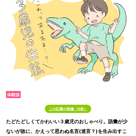
体験談
この記事の画像（5枚）
たどたどしくてかわいい３歳児のおしゃべり。語彙が少
ないが故に、かえって思わぬ名言(迷言？)を生み出すこ