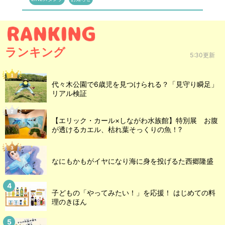
ランキング
5:30更新
代々木公園で6歳児を見つけられる？「見守り瞬足」
リアル検証
【エリック・カール×しながわ水族館】特別展 お腹
が透けるカエル、枯れ葉そっくりの魚！?
なにもかもがイヤになり海に身を投げるた西郷隆盛
子どもの「やってみたい！」を応援！ はじめての料
理のきほん