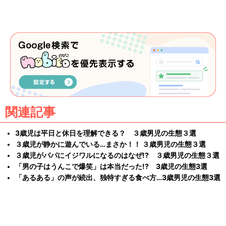
関連記事
3歳児は平日と休日を理解できる？ ３歳男児の生態３選
３歳児が静かに遊んでいる…まさか！！ ３歳男児の生態３選
３歳児がパパにイジワルになるのはなぜ!? ３歳男児の生態３選
「男の子はうんこで爆笑」は本当だった!? 3歳児の生態3選
「あるある」の声が続出、独特すぎる食べ方…3歳男児の生態3選