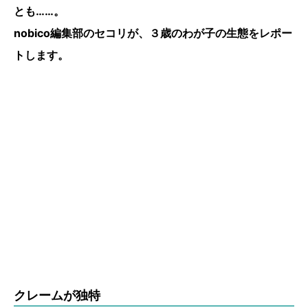
とも……。
nobico編集部のセコリが、３歳のわが子の生態をレポー
トします。
クレームが独特