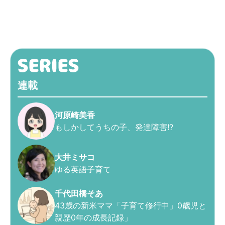
連載
河原崎美香
もしかしてうちの子、発達障害!?
大井ミサコ
ゆる英語子育て
千代田橋そあ
43歳の新米ママ「子育て修行中」0歳児と
親歴0年の成長記録」