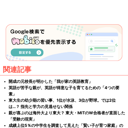
関連記事
開成の元校長が明かした「我が家の英語教育」
英語が苦手な親が、英語が得意な子を育てるための「4つの要
素」
東大生の幼少期の習い事、1位が水泳、3位が野球。では2位
は…？ 指先と学力の見逃せない関係
親が喜ぶのは海外大より東大？ 東大・MITのW合格者が直面した
「受験の現実」
成績上位5％の中学生を調査して見えた「賢い子が育つ家庭」の