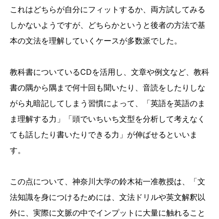
これはどちらが自分にフィットするか、両方試してみる
しかないようですが、どちらかというと後者の方法で基
本の文法を理解していくケースが多数派でした。
教科書についているCDを活用し、文章や例文など、教科
書の隅から隅まで何十回も聞いたり、音読をしたりしな
がら丸暗記してしまう習慣によって、「英語を英語のま
ま理解する力」「頭でいちいち文型を分析して考えなく
ても話したり書いたりできる力」が伸ばせるといいま
す。
この点について、神奈川大学の鈴木祐一准教授は、「文
法知識を身につけるためには、文法ドリルや英文解釈以
外に、実際に文脈の中でインプットに大量に触れること