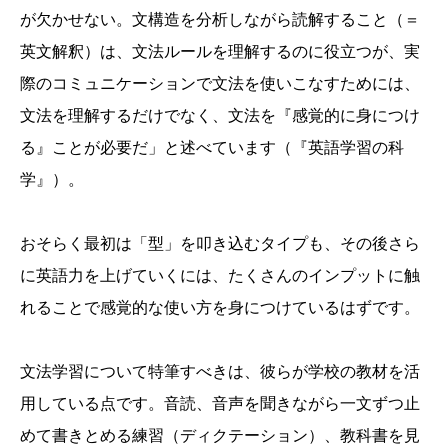
が欠かせない。文構造を分析しながら読解すること（＝
英文解釈）は、文法ルールを理解するのに役立つが、実
際のコミュニケーションで文法を使いこなすためには、
文法を理解するだけでなく、文法を『感覚的に身につけ
る』ことが必要だ」と述べています（『英語学習の科
学』）。
おそらく最初は「型」を叩き込むタイプも、その後さら
に英語力を上げていくには、たくさんのインプットに触
れることで感覚的な使い方を身につけているはずです。
文法学習について特筆すべきは、彼らが学校の教材を活
用している点です。音読、音声を聞きながら一文ずつ止
めて書きとめる練習（ディクテーション）、教科書を見