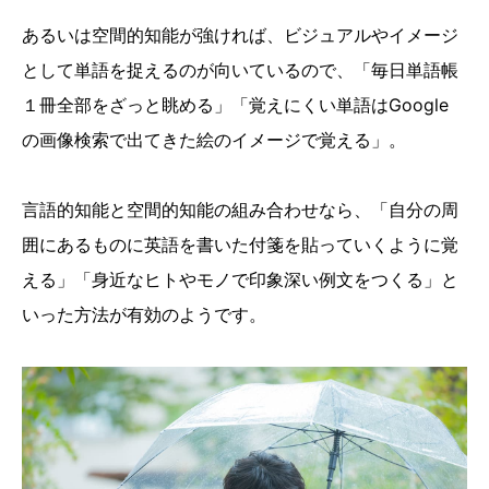
あるいは空間的知能が強ければ、ビジュアルやイメージ
として単語を捉えるのが向いているので、「毎日単語帳
１冊全部をざっと眺める」「覚えにくい単語はGoogle
の画像検索で出てきた絵のイメージで覚える」。
言語的知能と空間的知能の組み合わせなら、「自分の周
囲にあるものに英語を書いた付箋を貼っていくように覚
える」「身近なヒトやモノで印象深い例文をつくる」と
いった方法が有効のようです。