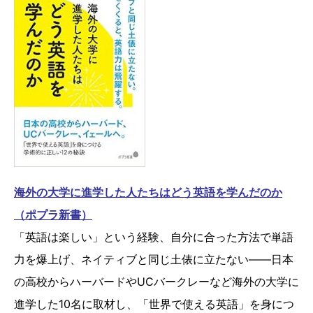
海外の大学に進学した人たちはどう英語を学んだのか
（ポプラ新書）
「英語は楽しい」という経験、自分に合った方法で単語
力を爆上げ、ネイティブと同じ土俵に立たない――日本
の高校からハーバードやUCバークレーなど海外の大学に
進学した10名に取材し、「世界で使える英語」を身につ