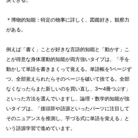
決できる。
＊博物的知能：特定の物事に詳しく、図鑑好き。観察力
がある。
例えば「書く」ことが好きな言語的知能と「動かす」こ
とが得意な身体運動的知能が両方強いタイプは、「手を
動かして単語を書きまくって覚える。単語帳を1ページず
つ、全部覚えられたらそのページを破いて捨てる。全部
なくなったらまた新しいのを買い直し、3〜4冊つぶす」
といった方法を選んでいますし、論理・数学的知能が強
いタイプは、「接頭辞や語源といったパーツに注目して
そのニュアンスを推測し、芋づる式に単語を覚える」と
いう語源学習で進めています。