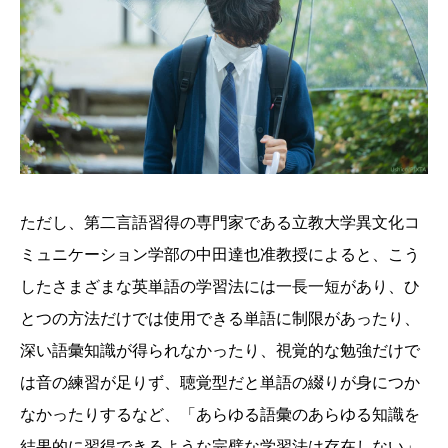
ただし、第二言語習得の専門家である立教大学異文化コ
ミュニケーション学部の中田達也准教授によると、こう
したさまざまな英単語の学習法には一長一短があり、ひ
とつの方法だけでは使用できる単語に制限があったり、
深い語彙知識が得られなかったり、視覚的な勉強だけで
は音の練習が足りず、聴覚型だと単語の綴りが身につか
なかったりするなど、「あらゆる語彙のあらゆる知識を
結果的に習得できるような完璧な学習法は存在しない」