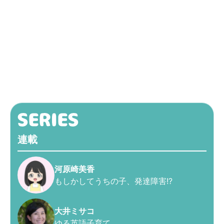
連載
河原崎美香
もしかしてうちの子、発達障害!?
大井ミサコ
ゆる英語子育て