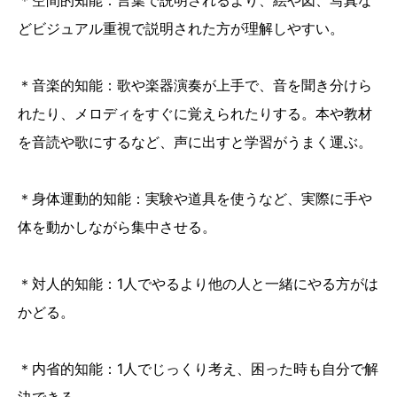
＊空間的知能：言葉で説明されるより、絵や図、写真な
どビジュアル重視で説明された方が理解しやすい。
＊音楽的知能：歌や楽器演奏が上手で、音を聞き分けら
れたり、メロディをすぐに覚えられたりする。本や教材
を音読や歌にするなど、声に出すと学習がうまく運ぶ。
＊身体運動的知能：実験や道具を使うなど、実際に手や
体を動かしながら集中させる。
＊対人的知能：1人でやるより他の人と一緒にやる方がは
かどる。
＊内省的知能：1人でじっくり考え、困った時も自分で解