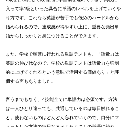
入って準1級といった具合に単語のレベルを上げていくや
り方です。これなら英語が苦手でも低めのハードルから
始められるので、達成感が得やすい上に、重要な頻出単
語からしっかりと身につけることができます。
また、学校で頻繁に行われる単語テストも、「語彙力は
英語の伸び代なので、学校の単語テストは語彙力を強制
的に上げてくれるという意味で活用する価値あり」と評
価する声もありました。
言うまでもなく、4技能全てに単語力は必須です。方法
は一人ひとり違っても、共通しているのは毎日触れるこ
と。使わないものはどんどん忘れていくので、自分にフ
ィットした方法で毎日なるべくたくさんの単語に触れ、