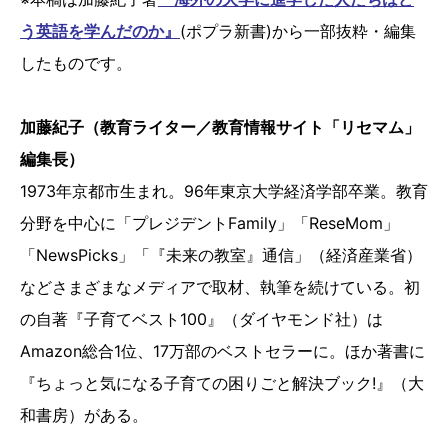
う英語を学んだのか』
(ポプラ新書)から一部抜粋・編集
したものです。
加藤紀子（教育ライター／教育情報サイト「リセマム」
編集長）
1973年京都市生まれ。96年東京大学経済学部卒業。教育
分野を中心に「プレジデントFamily」「ReseMom」
「NewsPicks」「『未来の教室』通信」（経済産業省）
などさまざまなメディアで取材、執筆を続けている。初
の自著『子育てベスト100』（ダイヤモンド社）は
Amazon総合1位、17万部のベストセラーに。ほか著書に
『ちょっと気になる子育ての困りごと解決ブック!』（大
和書房）がある。